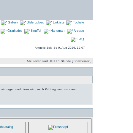
Gallery
Bilderupload
Linkliste
Topliste
Gratitudes
Knuffel
Hangman
Arcade
FAQ
Aktuelle Zeit: So 9. Aug 2026, 12:07
Alle Zeiten sind UTC + 1 Stunde [ Sommerzeit ]
r eintragen und diese wird, nach Prüfung von uns, dann