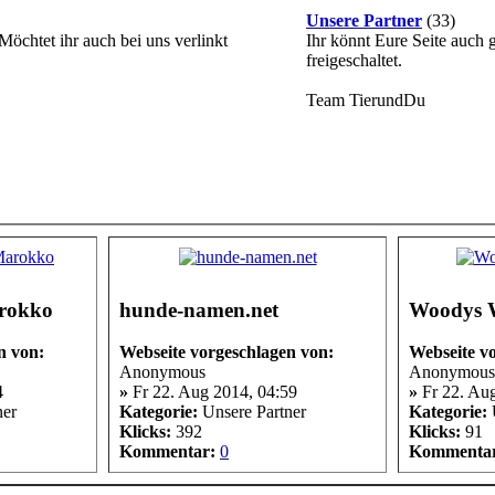
Unsere Partner
(33)
Möchtet ihr auch bei uns verlinkt
Ihr könnt Eure Seite auch 
freigeschaltet.
Team TierundDu
arokko
hunde-namen.net
Woodys 
n von:
Webseite vorgeschlagen von:
Webseite v
Anonymous
Anonymous
4
»
Fr 22. Aug 2014, 04:59
»
Fr 22. Aug
ner
Kategorie:
Unsere Partner
Kategorie:
U
Klicks:
392
Klicks:
91
Kommentar:
0
Kommenta