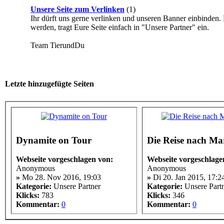
Unsere Seite zum Verlinken
(1)
Ihr dürft uns gerne verlinken und unseren Banner einbinden. 
werden, tragt Eure Seite einfach in "Unsere Partner" ein.
Team TierundDu
Letzte hinzugefügte Seiten
Dynamite on Tour
Die Reise nach M
Webseite vorgeschlagen von:
Webseite vorgeschlage
Anonymous
Anonymous
»
Mo 28. Nov 2016, 19:03
»
Di 20. Jan 2015, 17:2
Kategorie:
Unsere Partner
Kategorie:
Unsere Part
Klicks:
783
Klicks:
346
Kommentar:
0
Kommentar:
0