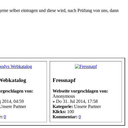
gerne selber eintragen und diese wird, nach Prüfung von uns, dann
Webkatalog
Fressnapf
orgeschlagen von:
Webseite vorgeschlagen von:
Anonymous
 2014, 04:59
»
Do 31. Jul 2014, 17:58
nsere Partner
Kategorie:
Unsere Partner
Klicks:
100
r:
0
Kommentar:
0