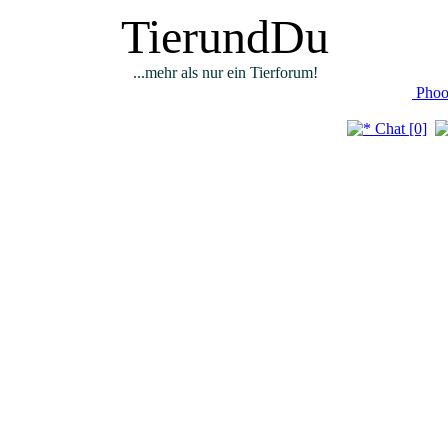
TierundDu
...mehr als nur ein Tierforum!
Phoo
Chat [0]