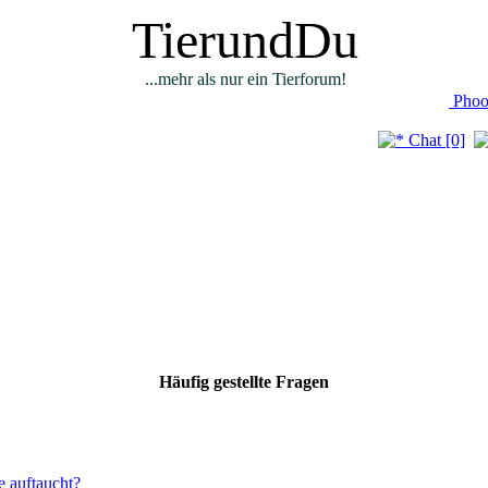
TierundDu
...mehr als nur ein Tierforum!
Phoo
Chat [0]
Häufig gestellte Fragen
e auftaucht?