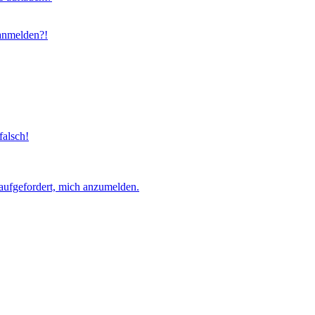
 anmelden?!
falsch!
aufgefordert, mich anzumelden.