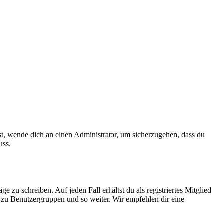
ist, wende dich an einen Administrator, um sicherzugehen, dass du
uss.
 zu schreiben. Auf jeden Fall erhältst du als registriertes Mitglied
tt zu Benutzergruppen und so weiter. Wir empfehlen dir eine