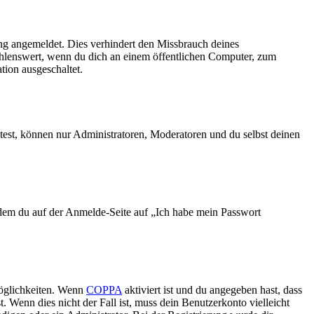
ng angemeldet. Dies verhindert den Missbrauch deines
ehlenswert, wenn du dich an einem öffentlichen Computer, zum
tion ausgeschaltet.
test, können nur Administratoren, Moderatoren und du selbst deinen
indem du auf der Anmelde-Seite auf „Ich habe mein Passwort
Möglichkeiten. Wenn
COPPA
aktiviert ist und du angegeben hast, dass
. Wenn dies nicht der Fall ist, muss dein Benutzerkonto vielleicht