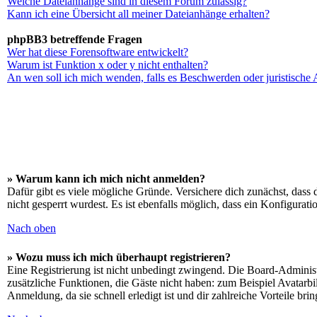
Welche Dateianhänge sind in diesem Forum zulässig?
Kann ich eine Übersicht all meiner Dateianhänge erhalten?
phpBB3 betreffende Fragen
Wer hat diese Forensoftware entwickelt?
Warum ist Funktion x oder y nicht enthalten?
An wen soll ich mich wenden, falls es Beschwerden oder juristische
» Warum kann ich mich nicht anmelden?
Dafür gibt es viele mögliche Gründe. Versichere dich zunächst, dass 
nicht gesperrt wurdest. Es ist ebenfalls möglich, dass ein Konfigurat
Nach oben
» Wozu muss ich mich überhaupt registrieren?
Eine Registrierung ist nicht unbedingt zwingend. Die Board-Administrat
zusätzliche Funktionen, die Gäste nicht haben: zum Beispiel Avatarbi
Anmeldung, da sie schnell erledigt ist und dir zahlreiche Vorteile brin