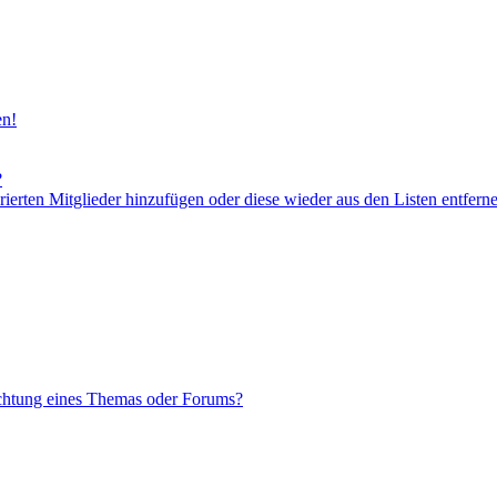
en!
?
orierten Mitglieder hinzufügen oder diese wieder aus den Listen entfern
chtung eines Themas oder Forums?