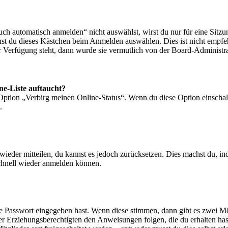
 automatisch anmelden“ nicht auswählst, wirst du nur für eine Sitzu
nst du dieses Kästchen beim Anmelden auswählen. Dies ist nicht empf
ur Verfügung steht, dann wurde sie vermutlich von der Board-Administra
ne-Liste auftaucht?
 Option „Verbirg meinen Online-Status“. Wenn du diese Option einschal
.
t wieder mitteilen, du kannst es jedoch zurücksetzen. Dies machst du, 
schnell wieder anmelden können.
ige Passwort eingegeben hast. Wenn diese stimmen, dann gibt es zwei 
iner Erziehungsberechtigten den Anweisungen folgen, die du erhalten hast