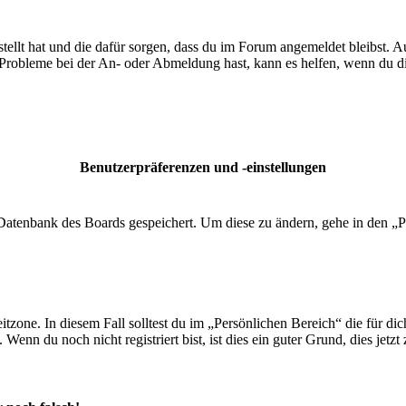
tellt hat und die dafür sorgen, dass du im Forum angemeldet bleibst. 
 Probleme bei der An- oder Abmeldung hast, kann es helfen, wenn du d
Benutzerpräferenzen und -einstellungen
r Datenbank des Boards gespeichert. Um diese zu ändern, gehe in den „P
tzone. In diesem Fall solltest du im „Persönlichen Bereich“ die für dich
enn du noch nicht registriert bist, ist dies ein guter Grund, dies jetzt 