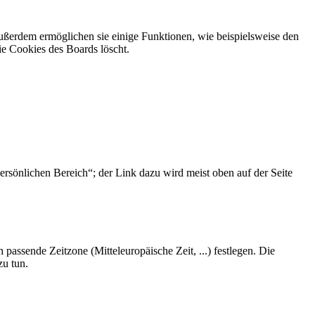
Außerdem ermöglichen sie einige Funktionen, wie beispielsweise den
ie Cookies des Boards löscht.
ersönlichen Bereich“; der Link dazu wird meist oben auf der Seite
 passende Zeitzone (Mitteleuropäische Zeit, ...) festlegen. Die
zu tun.