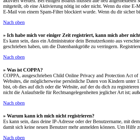
aktiviert werden. Bei einigen Boards müssen alle neu angemeldeten Mit
mitgeteilt, ob eine Aktivierung nötig ist oder nicht. Wenn du eine E
E-Mail von einem Spam-Filter blockiert wurde. Wenn du dir sicher bi
Nach oben
» Ich habe mich vor einiger Zeit registriert, kann mich aber ni
Es kann sein, dass ein Administrator dein Benutzerkonto aus verschie
geschrieben haben, um die Datenbankgröße zu verringern. Registriere
Nach oben
» Was ist COPPA?
COPPA, ausgeschrieben Child Online Privacy and Protection Act of 1
Websites, die möglicherweise persönliche Daten von Kindern unter 1
bist, ob dies auf dich oder die Website, auf der du dich zu registrie
nicht die Anlaufstelle für Rechtsangelegenheiten jeglicher Art ist; au
Nach oben
» Warum kann ich mich nicht registrieren?
Es kann sein, dass deine IP-Adresse oder der Benutzername, mit dem
damit sich keine neuen Benutzer mehr anmelden können. Um Hilfe zu
Nach oben