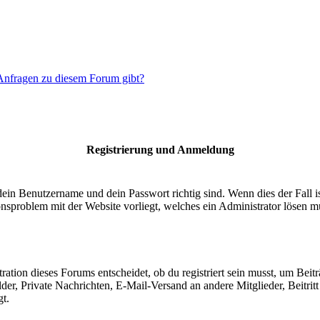
 Anfragen zu diesem Forum gibt?
Registrierung und Anmeldung
dein Benutzername und dein Passwort richtig sind. Wenn dies der Fall 
ionsproblem mit der Website vorliegt, welches ein Administrator lösen m
ion dieses Forums entscheidet, ob du registriert sein musst, um Beiträge
lder, Private Nachrichten, E-Mail-Versand an andere Mitglieder, Beitri
gt.