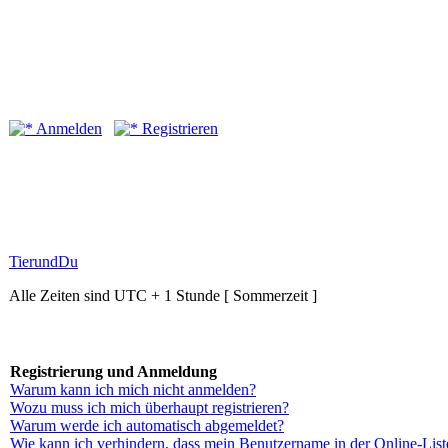
Anmelden
Registrieren
TierundDu
Alle Zeiten sind UTC + 1 Stunde [ Sommerzeit ]
Registrierung und Anmeldung
Warum kann ich mich nicht anmelden?
Wozu muss ich mich überhaupt registrieren?
Warum werde ich automatisch abgemeldet?
Wie kann ich verhindern, dass mein Benutzername in der Online-List