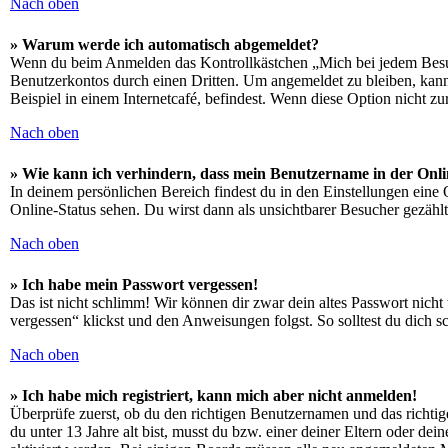
Nach oben
» Warum werde ich automatisch abgemeldet?
Wenn du beim Anmelden das Kontrollkästchen „Mich bei jedem Besuch
Benutzerkontos durch einen Dritten. Um angemeldet zu bleiben, kan
Beispiel in einem Internetcafé, befindest. Wenn diese Option nicht z
Nach oben
» Wie kann ich verhindern, dass mein Benutzername in der Onli
In deinem persönlichen Bereich findest du in den Einstellungen eine
Online-Status sehen. Du wirst dann als unsichtbarer Besucher gezählt
Nach oben
» Ich habe mein Passwort vergessen!
Das ist nicht schlimm! Wir können dir zwar dein altes Passwort nich
vergessen“ klickst und den Anweisungen folgst. So solltest du dich 
Nach oben
» Ich habe mich registriert, kann mich aber nicht anmelden!
Überprüfe zuerst, ob du den richtigen Benutzernamen und das richt
du unter 13 Jahre alt bist, musst du bzw. einer deiner Eltern oder de