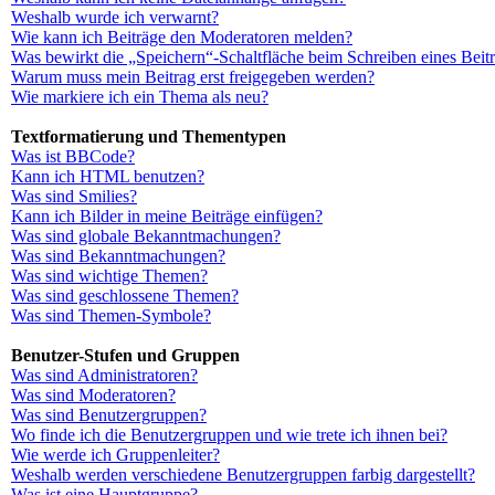
Weshalb wurde ich verwarnt?
Wie kann ich Beiträge den Moderatoren melden?
Was bewirkt die „Speichern“-Schaltfläche beim Schreiben eines Beit
Warum muss mein Beitrag erst freigegeben werden?
Wie markiere ich ein Thema als neu?
Textformatierung und Thementypen
Was ist BBCode?
Kann ich HTML benutzen?
Was sind Smilies?
Kann ich Bilder in meine Beiträge einfügen?
Was sind globale Bekanntmachungen?
Was sind Bekanntmachungen?
Was sind wichtige Themen?
Was sind geschlossene Themen?
Was sind Themen-Symbole?
Benutzer-Stufen und Gruppen
Was sind Administratoren?
Was sind Moderatoren?
Was sind Benutzergruppen?
Wo finde ich die Benutzergruppen und wie trete ich ihnen bei?
Wie werde ich Gruppenleiter?
Weshalb werden verschiedene Benutzergruppen farbig dargestellt?
Was ist eine Hauptgruppe?