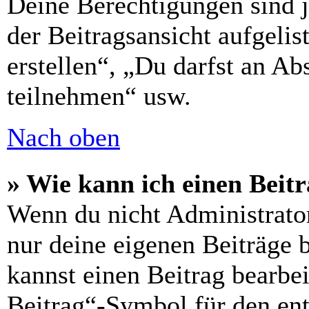
Deine Berechtigungen sind 
der Beitragsansicht aufgelis
erstellen“, „Du darfst an 
teilnehmen“ usw.
Nach oben
» Wie kann ich einen Beitr
Wenn du nicht Administrator
nur deine eigenen Beiträge 
kannst einen Beitrag bearbe
Beitrag“-Symbol für den ent