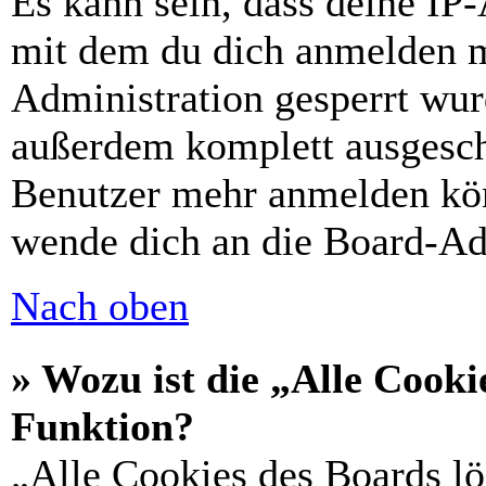
Es kann sein, dass deine IP
mit dem du dich anmelden m
Administration gesperrt wur
außerdem komplett ausgescha
Benutzer mehr anmelden kön
wende dich an die Board-Ad
Nach oben
» Wozu ist die „Alle Cooki
Funktion?
„Alle Cookies des Boards lö