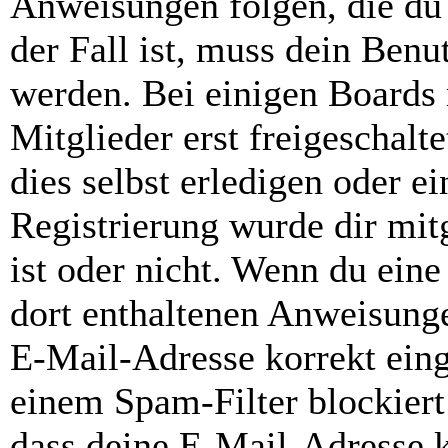
Anweisungen folgen, die du 
der Fall ist, muss dein Benut
werden. Bei einigen Boards
Mitglieder erst freigeschal
dies selbst erledigen oder e
Registrierung wurde dir mitg
ist oder nicht. Wenn du eine
dort enthaltenen Anweisunge
E-Mail-Adresse korrekt ein
einem Spam-Filter blockiert
dass deine E-Mail-Adresse 