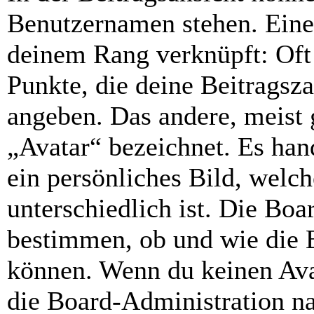
Benutzernamen stehen. Eines
deinem Rang verknüpft: Oft 
Punkte, die deine Beitragsz
angeben. Das andere, meist g
„Avatar“ bezeichnet. Es hand
ein persönliches Bild, welc
unterschiedlich ist. Die Bo
bestimmen, ob und wie die 
können. Wenn du keinen Avat
die Board-Administration n