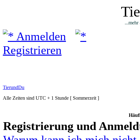
Ti
...mehr 
Anmelden
Registrieren
TierundDu
Alle Zeiten sind UTC + 1 Stunde [ Sommerzeit ]
Häufi
Registrierung und Anmel
Warum kann ich mich nicht