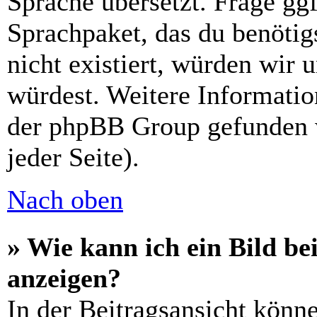
Sprache übersetzt. Frage ggf
Sprachpaket, das du benötigs
nicht existiert, würden wir 
würdest. Weitere Informati
der phpBB Group gefunden 
jeder Seite).
Nach oben
» Wie kann ich ein Bild 
anzeigen?
In der Beitragsansicht könn