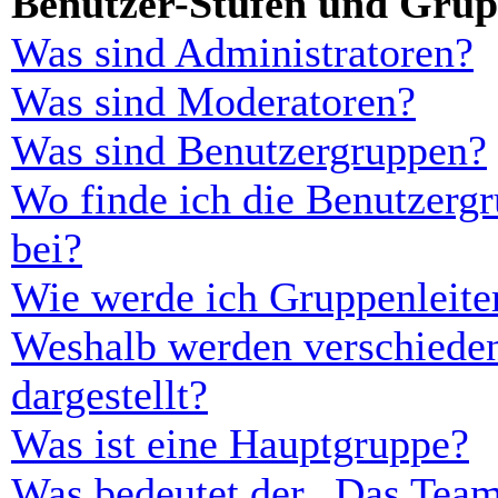
Benutzer-Stufen und Gru
Was sind Administratoren?
Was sind Moderatoren?
Was sind Benutzergruppen?
Wo finde ich die Benutzergr
bei?
Wie werde ich Gruppenleite
Weshalb werden verschieden
dargestellt?
Was ist eine Hauptgruppe?
Was bedeutet der „Das Team“