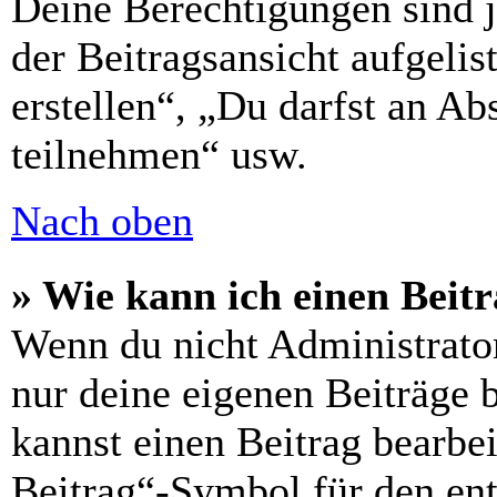
Deine Berechtigungen sind 
der Beitragsansicht aufgelis
erstellen“, „Du darfst an 
teilnehmen“ usw.
Nach oben
» Wie kann ich einen Beitr
Wenn du nicht Administrator
nur deine eigenen Beiträge 
kannst einen Beitrag bearbe
Beitrag“-Symbol für den ent