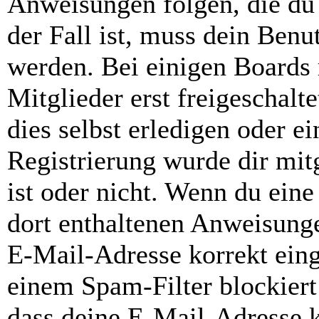
Anweisungen folgen, die du 
der Fall ist, muss dein Benut
werden. Bei einigen Boards
Mitglieder erst freigeschal
dies selbst erledigen oder e
Registrierung wurde dir mitg
ist oder nicht. Wenn du eine
dort enthaltenen Anweisunge
E-Mail-Adresse korrekt ein
einem Spam-Filter blockiert
dass deine E-Mail-Adresse 