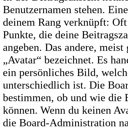
Benutzernamen stehen. Eines
deinem Rang verknüpft: Oft 
Punkte, die deine Beitragsz
angeben. Das andere, meist g
„Avatar“ bezeichnet. Es hand
ein persönliches Bild, welc
unterschiedlich ist. Die Bo
bestimmen, ob und wie die 
können. Wenn du keinen Avat
die Board-Administration n