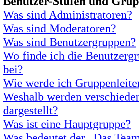
Benutzer-Stufen und Gru
Was sind Administratoren?
Was sind Moderatoren?
Was sind Benutzergruppen?
Wo finde ich die Benutzergr
bei?
Wie werde ich Gruppenleite
Weshalb werden verschieden
dargestellt?
Was ist eine Hauptgruppe?
Was bedeutet der „Das Team“