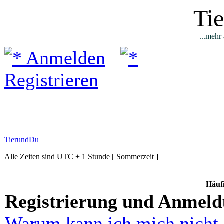
Ti
...mehr 
Anmelden
Registrieren
TierundDu
Alle Zeiten sind UTC + 1 Stunde [ Sommerzeit ]
Häufi
Registrierung und Anmel
Warum kann ich mich nicht