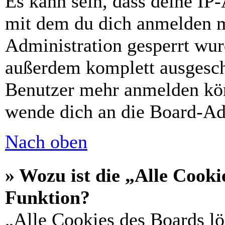
Es kann sein, dass deine IP
mit dem du dich anmelden m
Administration gesperrt wur
außerdem komplett ausgescha
Benutzer mehr anmelden kön
wende dich an die Board-Ad
Nach oben
» Wozu ist die „Alle Cooki
Funktion?
„Alle Cookies des Boards lö