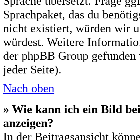
Sprache übersetzt. Frage ggf
Sprachpaket, das du benötigs
nicht existiert, würden wir 
würdest. Weitere Informati
der phpBB Group gefunden 
jeder Seite).
Nach oben
» Wie kann ich ein Bild 
anzeigen?
In der Beitragsansicht könn