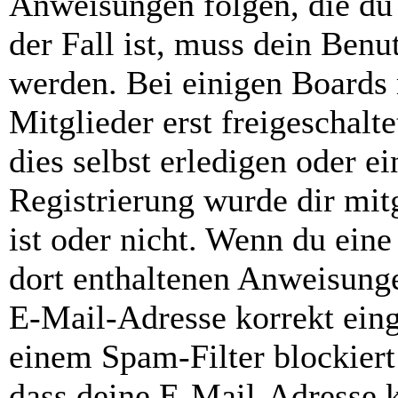
Anweisungen folgen, die du 
der Fall ist, muss dein Benut
werden. Bei einigen Boards
Mitglieder erst freigeschal
dies selbst erledigen oder e
Registrierung wurde dir mitg
ist oder nicht. Wenn du eine
dort enthaltenen Anweisunge
E-Mail-Adresse korrekt ein
einem Spam-Filter blockiert
dass deine E-Mail-Adresse 