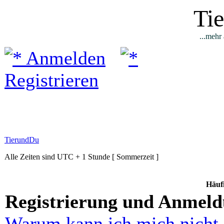
Ti
...mehr 
Anmelden
Registrieren
TierundDu
Alle Zeiten sind UTC + 1 Stunde [ Sommerzeit ]
Häufi
Registrierung und Anmel
Warum kann ich mich nicht