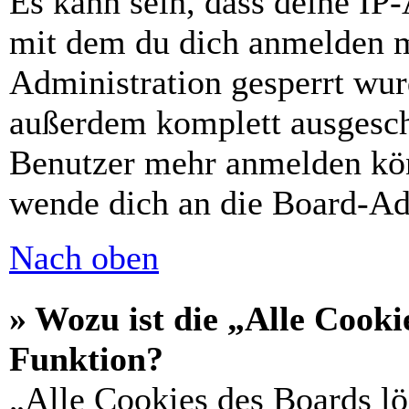
Es kann sein, dass deine IP
mit dem du dich anmelden m
Administration gesperrt wur
außerdem komplett ausgescha
Benutzer mehr anmelden kön
wende dich an die Board-Ad
Nach oben
» Wozu ist die „Alle Cooki
Funktion?
„Alle Cookies des Boards lö