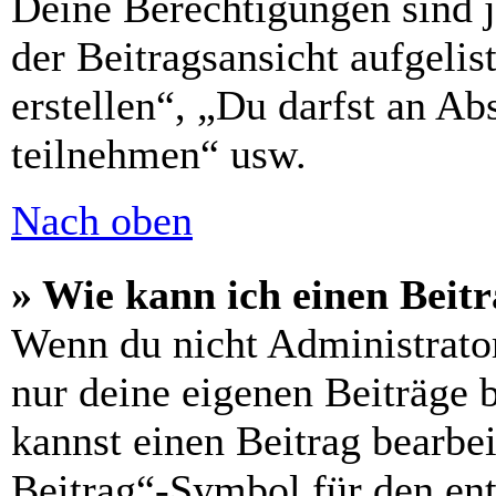
Deine Berechtigungen sind 
der Beitragsansicht aufgelis
erstellen“, „Du darfst an 
teilnehmen“ usw.
Nach oben
» Wie kann ich einen Beitr
Wenn du nicht Administrator
nur deine eigenen Beiträge 
kannst einen Beitrag bearbe
Beitrag“-Symbol für den ent