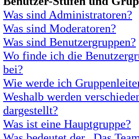
Benutzer-Stufen und Gru
Was sind Administratoren?
Was sind Moderatoren?
Was sind Benutzergruppen?
Wo finde ich die Benutzergr
bei?
Wie werde ich Gruppenleite
Weshalb werden verschieden
dargestellt?
Was ist eine Hauptgruppe?
Was bedeutet der „Das Team“