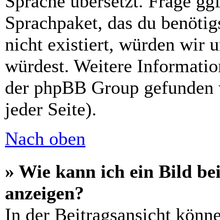
Sprache übersetzt. Frage ggf
Sprachpaket, das du benötigs
nicht existiert, würden wir 
würdest. Weitere Informati
der phpBB Group gefunden 
jeder Seite).
Nach oben
» Wie kann ich ein Bild 
anzeigen?
In der Beitragsansicht könn