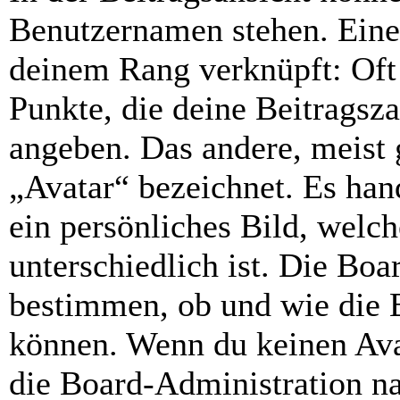
Benutzernamen stehen. Eines
deinem Rang verknüpft: Oft 
Punkte, die deine Beitragsz
angeben. Das andere, meist g
„Avatar“ bezeichnet. Es hand
ein persönliches Bild, welc
unterschiedlich ist. Die Bo
bestimmen, ob und wie die 
können. Wenn du keinen Avat
die Board-Administration n