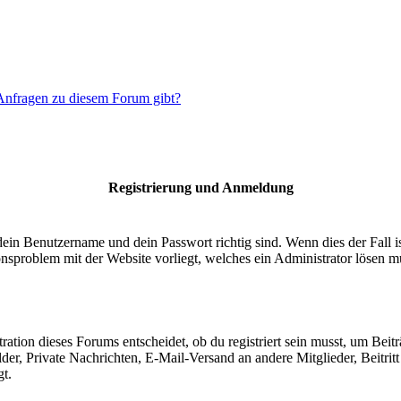
 Anfragen zu diesem Forum gibt?
Registrierung und Anmeldung
dein Benutzername und dein Passwort richtig sind. Wenn dies der Fall 
ionsproblem mit der Website vorliegt, welches ein Administrator lösen m
ion dieses Forums entscheidet, ob du registriert sein musst, um Beiträge
lder, Private Nachrichten, E-Mail-Versand an andere Mitglieder, Beitri
gt.