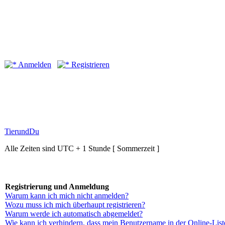
Anmelden
Registrieren
TierundDu
Alle Zeiten sind UTC + 1 Stunde [ Sommerzeit ]
Registrierung und Anmeldung
Warum kann ich mich nicht anmelden?
Wozu muss ich mich überhaupt registrieren?
Warum werde ich automatisch abgemeldet?
Wie kann ich verhindern, dass mein Benutzername in der Online-List