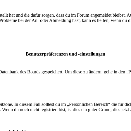
tellt hat und die dafür sorgen, dass du im Forum angemeldet bleibst. 
 Probleme bei der An- oder Abmeldung hast, kann es helfen, wenn du d
Benutzerpräferenzen und -einstellungen
r Datenbank des Boards gespeichert. Um diese zu ändern, gehe in den „P
tzone. In diesem Fall solltest du im „Persönlichen Bereich“ die für dich
enn du noch nicht registriert bist, ist dies ein guter Grund, dies jetzt 