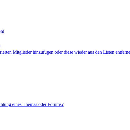
en!
?
orierten Mitglieder hinzufügen oder diese wieder aus den Listen entfern
chtung eines Themas oder Forums?