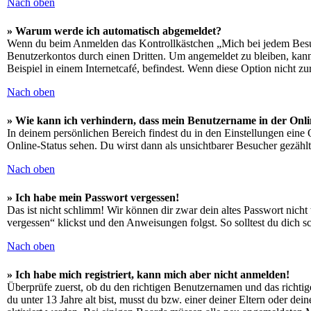
Nach oben
» Warum werde ich automatisch abgemeldet?
Wenn du beim Anmelden das Kontrollkästchen „Mich bei jedem Besuch
Benutzerkontos durch einen Dritten. Um angemeldet zu bleiben, kan
Beispiel in einem Internetcafé, befindest. Wenn diese Option nicht z
Nach oben
» Wie kann ich verhindern, dass mein Benutzername in der Onli
In deinem persönlichen Bereich findest du in den Einstellungen eine
Online-Status sehen. Du wirst dann als unsichtbarer Besucher gezählt
Nach oben
» Ich habe mein Passwort vergessen!
Das ist nicht schlimm! Wir können dir zwar dein altes Passwort nich
vergessen“ klickst und den Anweisungen folgst. So solltest du dich 
Nach oben
» Ich habe mich registriert, kann mich aber nicht anmelden!
Überprüfe zuerst, ob du den richtigen Benutzernamen und das richt
du unter 13 Jahre alt bist, musst du bzw. einer deiner Eltern oder de