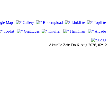
gle Map
Gallery
Bilderupload
Linkliste
Topliste
Toplist
Gratitudes
Knuffel
Hangman
Arcade
FAQ
Aktuelle Zeit: Do 6. Aug 2026, 02:12