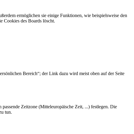
Außerdem ermöglichen sie einige Funktionen, wie beispielsweise den
ie Cookies des Boards löscht.
ersönlichen Bereich“; der Link dazu wird meist oben auf der Seite
 passende Zeitzone (Mitteleuropäische Zeit, ...) festlegen. Die
zu tun.