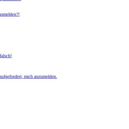
 anmelden?!
falsch!
aufgefordert, mich anzumelden.