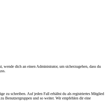
ist, wende dich an einen Administrator, um sicherzugehen, dass du
uss.
 zu schreiben. Auf jeden Fall erhältst du als registriertes Mitglied
tt zu Benutzergruppen und so weiter. Wir empfehlen dir eine