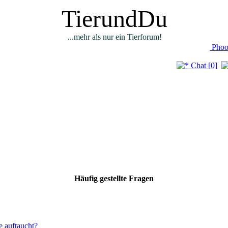
TierundDu
...mehr als nur ein Tierforum!
Phoo
Chat [0]
Häufig gestellte Fragen
e auftaucht?