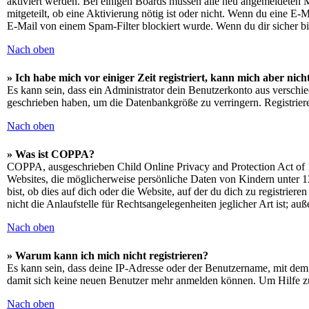
aktiviert werden. Bei einigen Boards müssen alle neu angemeldeten Mit
mitgeteilt, ob eine Aktivierung nötig ist oder nicht. Wenn du eine E
E-Mail von einem Spam-Filter blockiert wurde. Wenn du dir sicher bi
Nach oben
» Ich habe mich vor einiger Zeit registriert, kann mich aber ni
Es kann sein, dass ein Administrator dein Benutzerkonto aus verschie
geschrieben haben, um die Datenbankgröße zu verringern. Registriere
Nach oben
» Was ist COPPA?
COPPA, ausgeschrieben Child Online Privacy and Protection Act of 1
Websites, die möglicherweise persönliche Daten von Kindern unter 1
bist, ob dies auf dich oder die Website, auf der du dich zu registrie
nicht die Anlaufstelle für Rechtsangelegenheiten jeglicher Art ist; au
Nach oben
» Warum kann ich mich nicht registrieren?
Es kann sein, dass deine IP-Adresse oder der Benutzername, mit dem
damit sich keine neuen Benutzer mehr anmelden können. Um Hilfe zu
Nach oben