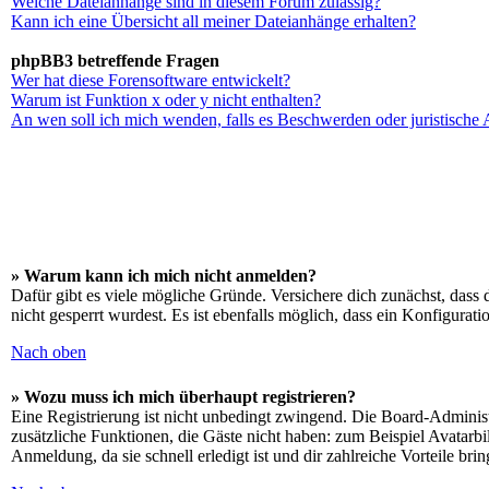
Welche Dateianhänge sind in diesem Forum zulässig?
Kann ich eine Übersicht all meiner Dateianhänge erhalten?
phpBB3 betreffende Fragen
Wer hat diese Forensoftware entwickelt?
Warum ist Funktion x oder y nicht enthalten?
An wen soll ich mich wenden, falls es Beschwerden oder juristische
» Warum kann ich mich nicht anmelden?
Dafür gibt es viele mögliche Gründe. Versichere dich zunächst, dass 
nicht gesperrt wurdest. Es ist ebenfalls möglich, dass ein Konfigurat
Nach oben
» Wozu muss ich mich überhaupt registrieren?
Eine Registrierung ist nicht unbedingt zwingend. Die Board-Administrat
zusätzliche Funktionen, die Gäste nicht haben: zum Beispiel Avatarbi
Anmeldung, da sie schnell erledigt ist und dir zahlreiche Vorteile brin