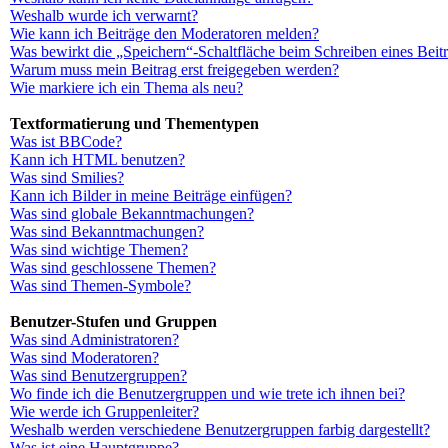
Weshalb wurde ich verwarnt?
Wie kann ich Beiträge den Moderatoren melden?
Was bewirkt die „Speichern“-Schaltfläche beim Schreiben eines Beit
Warum muss mein Beitrag erst freigegeben werden?
Wie markiere ich ein Thema als neu?
Textformatierung und Thementypen
Was ist BBCode?
Kann ich HTML benutzen?
Was sind Smilies?
Kann ich Bilder in meine Beiträge einfügen?
Was sind globale Bekanntmachungen?
Was sind Bekanntmachungen?
Was sind wichtige Themen?
Was sind geschlossene Themen?
Was sind Themen-Symbole?
Benutzer-Stufen und Gruppen
Was sind Administratoren?
Was sind Moderatoren?
Was sind Benutzergruppen?
Wo finde ich die Benutzergruppen und wie trete ich ihnen bei?
Wie werde ich Gruppenleiter?
Weshalb werden verschiedene Benutzergruppen farbig dargestellt?
Was ist eine Hauptgruppe?