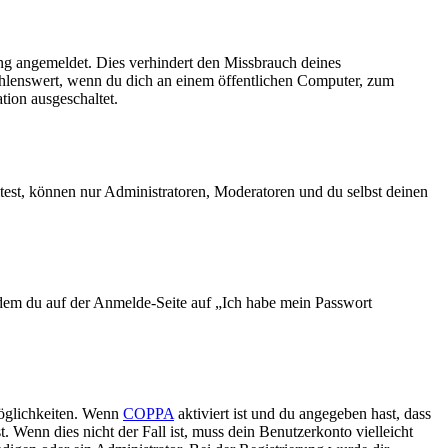
ng angemeldet. Dies verhindert den Missbrauch deines
ehlenswert, wenn du dich an einem öffentlichen Computer, zum
tion ausgeschaltet.
test, können nur Administratoren, Moderatoren und du selbst deinen
indem du auf der Anmelde-Seite auf „Ich habe mein Passwort
Möglichkeiten. Wenn
COPPA
aktiviert ist und du angegeben hast, dass
. Wenn dies nicht der Fall ist, muss dein Benutzerkonto vielleicht