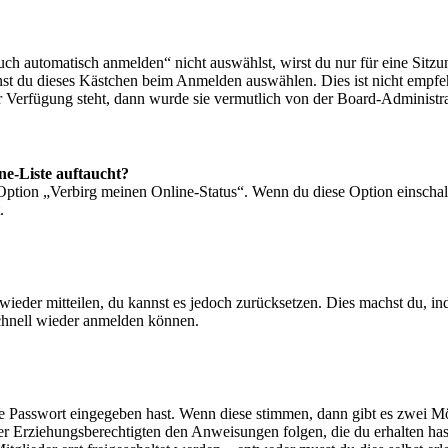
 automatisch anmelden“ nicht auswählst, wirst du nur für eine Sitzu
nst du dieses Kästchen beim Anmelden auswählen. Dies ist nicht empf
ur Verfügung steht, dann wurde sie vermutlich von der Board-Administra
ne-Liste auftaucht?
 Option „Verbirg meinen Online-Status“. Wenn du diese Option einschal
.
t wieder mitteilen, du kannst es jedoch zurücksetzen. Dies machst du, 
schnell wieder anmelden können.
ige Passwort eingegeben hast. Wenn diese stimmen, dann gibt es zwei 
iner Erziehungsberechtigten den Anweisungen folgen, die du erhalten hast