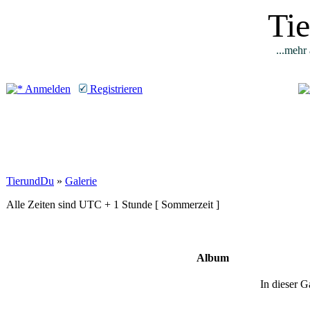
Ti
...mehr 
Anmelden
Registrieren
TierundDu
»
Galerie
Alle Zeiten sind UTC + 1 Stunde [ Sommerzeit ]
Album
In dieser G