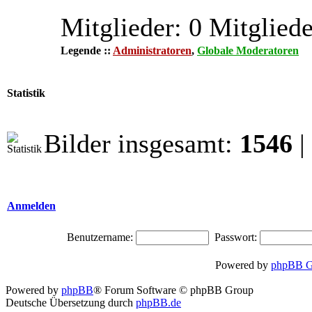
Mitglieder: 0 Mitgliede
Legende ::
Administratoren
,
Globale Moderatoren
Statistik
Bilder insgesamt:
1546
|
Anmelden
Benutzername:
Passwort:
Powered by
phpBB G
Powered by
phpBB
® Forum Software © phpBB Group
Deutsche Übersetzung durch
phpBB.de