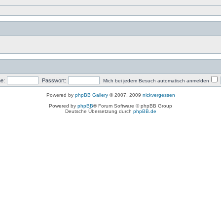
e:
Passwort:
Mich bei jedem Besuch automatisch anmelden
Powered by
phpBB Gallery
© 2007, 2009
nickvergessen
Powered by
phpBB
® Forum Software © phpBB Group
Deutsche Übersetzung durch
phpBB.de