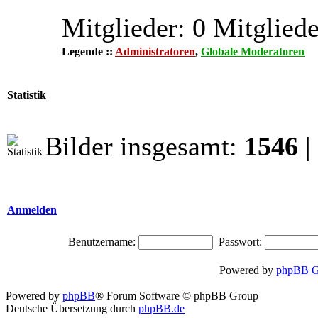
Mitglieder: 0 Mitgliede
Legende ::
Administratoren
,
Globale Moderatoren
Statistik
Bilder insgesamt:
1546
|
Anmelden
Benutzername:
Passwort:
Powered by
phpBB G
Powered by
phpBB
® Forum Software © phpBB Group
Deutsche Übersetzung durch
phpBB.de