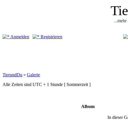
Ti
...mehr 
Anmelden
Registrieren
TierundDu
»
Galerie
Alle Zeiten sind UTC + 1 Stunde [ Sommerzeit ]
Album
In dieser G