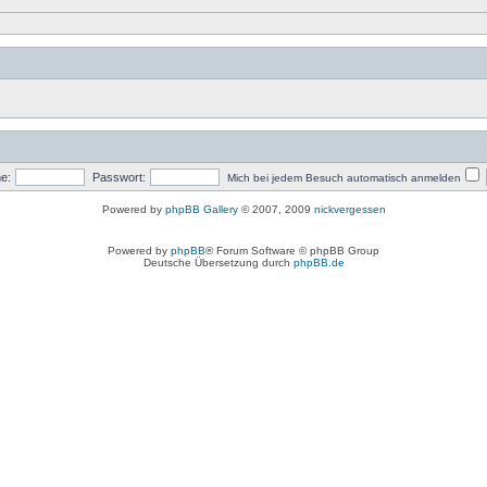
e:
Passwort:
Mich bei jedem Besuch automatisch anmelden
Powered by
phpBB Gallery
© 2007, 2009
nickvergessen
Powered by
phpBB
® Forum Software © phpBB Group
Deutsche Übersetzung durch
phpBB.de