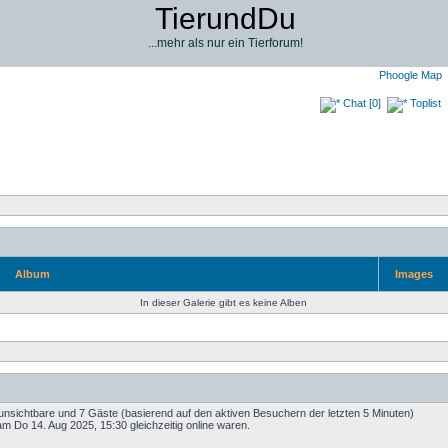
TierundDu
...mehr als nur ein Tierforum!
Phoogle Map
Chat [0]
Toplist
Album
Images
In dieser Galerie gibt es keine Alben
0 unsichtbare und 7 Gäste (basierend auf den aktiven Besuchern der letzten 5 Minuten)
m Do 14. Aug 2025, 15:30 gleichzeitig online waren.