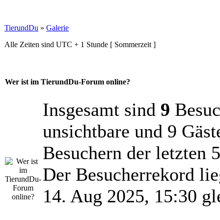
TierundDu
»
Galerie
Alle Zeiten sind UTC + 1 Stunde [ Sommerzeit ]
Wer ist im TierundDu-Forum online?
Insgesamt sind
9
Besuch
unsichtbare und 9 Gäst
Besuchern der letzten 
Der Besucherrekord lie
14. Aug 2025, 15:30 gl