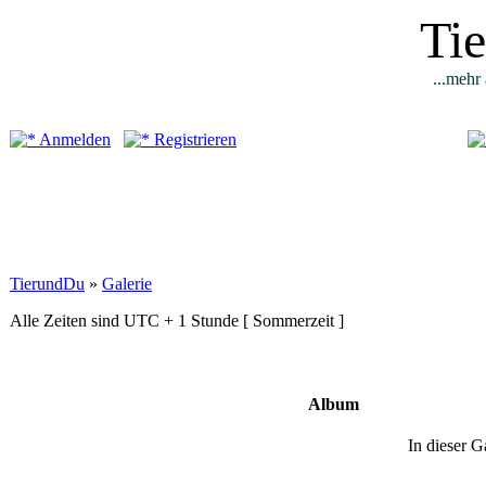
Ti
...mehr 
Anmelden
Registrieren
TierundDu
»
Galerie
Alle Zeiten sind UTC + 1 Stunde [ Sommerzeit ]
Album
In dieser G