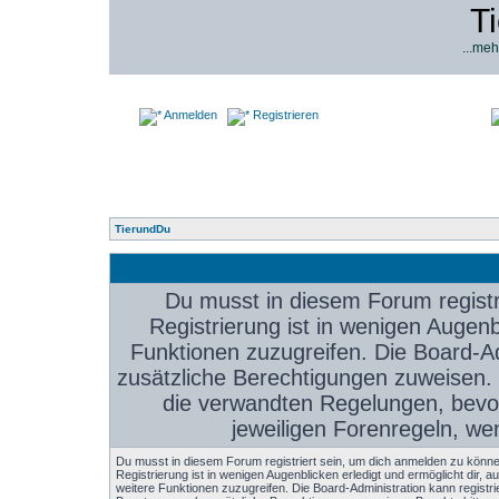
T
...meh
Anmelden
Registrieren
TierundDu
Du musst in diesem Forum registr
Registrierung ist in wenigen Augenbl
Funktionen zuzugreifen. Die Board-Ad
zusätzliche Berechtigungen zuweisen.
die verwandten Regelungen, bevor 
jeweiligen Forenregeln, we
Du musst in diesem Forum registriert sein, um dich anmelden zu könne
Registrierung ist in wenigen Augenblicken erledigt und ermöglicht dir, au
weitere Funktionen zuzugreifen. Die Board-Administration kann registri