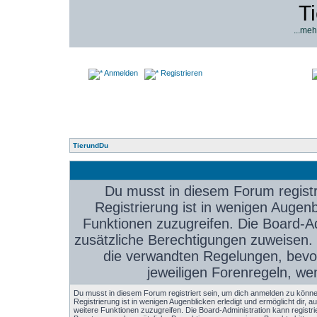
T
...meh
Anmelden
Registrieren
TierundDu
Du musst in diesem Forum registr
Registrierung ist in wenigen Augenbl
Funktionen zuzugreifen. Die Board-Ad
zusätzliche Berechtigungen zuweisen.
die verwandten Regelungen, bevor 
jeweiligen Forenregeln, we
Du musst in diesem Forum registriert sein, um dich anmelden zu könne
Registrierung ist in wenigen Augenblicken erledigt und ermöglicht dir, au
weitere Funktionen zuzugreifen. Die Board-Administration kann registri