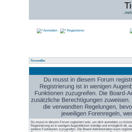
T
...meh
Anmelden
Registrieren
TierundDu
Du musst in diesem Forum registr
Registrierung ist in wenigen Augenbl
Funktionen zuzugreifen. Die Board-Ad
zusätzliche Berechtigungen zuweisen.
die verwandten Regelungen, bevor 
jeweiligen Forenregeln, we
Du musst in diesem Forum registriert sein, um dich anmelden zu könne
Registrierung ist in wenigen Augenblicken erledigt und ermöglicht dir, au
weitere Funktionen zuzugreifen. Die Board-Administration kann registri