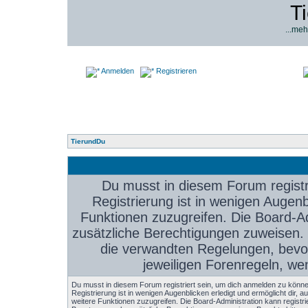
T
...meh
Anmelden
Registrieren
TierundDu
Du musst in diesem Forum registr
Registrierung ist in wenigen Augenbl
Funktionen zuzugreifen. Die Board-Ad
zusätzliche Berechtigungen zuweisen.
die verwandten Regelungen, bevor 
jeweiligen Forenregeln, we
Du musst in diesem Forum registriert sein, um dich anmelden zu könne
Registrierung ist in wenigen Augenblicken erledigt und ermöglicht dir, au
weitere Funktionen zuzugreifen. Die Board-Administration kann registri