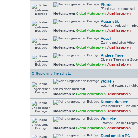
Pferde
Pferdenarren unter sich
Moderatoren:
Global Moderatoren
,
Administratoren
Aquaristik
Haltung - Aufzucht - Inf
Moderatoren:
Global Moderatoren
,
Administratoren
Vögel
Zahme und wilde Vögel
Moderatoren:
Global Moderatoren
,
Administratoren
Andere Tiere
Diverse Tiere ohne Zuo
Moderatoren:
Global Moderatoren
,
Administratoren
Offtopic und Tierschutz
Wolke 7
Euch hat etwas so richti
teilt es doch allen mit!
Moderatoren:
Global Moderatoren
,
Administratoren
Kummerkasten
Was bedrückt Euch ode
Moderatoren:
Global Moderatoren
,
Administratoren
Wutecke
...wenn Euch der Kragen 
Moderatoren:
Global Moderatoren
,
Administratoren
Rund um den PC