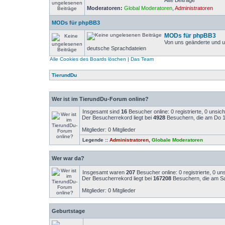
Alte Beiträge
Moderatoren:
Global Moderatoren
,
Administratoren
MODs für phpBB3
MODs für phpBB3
Von uns geänderte und u
deutsche Sprachdateien
Alle Cookies des Boards löschen
|
Das Team
TierundDu
Wer ist im TierundDu-Forum online?
Insgesamt sind
16
Besucher online: 0 registrierte, 0 unsi
Der Besucherrekord liegt bei
4928
Besuchern, die am Do 14
Mitglieder: 0 Mitglieder
Legende ::
Administratoren
,
Globale Moderatoren
Wer war da?
Insgesamt waren
207
Besucher online: 0 registrierte, 0 u
Der Besucherrekord liegt bei
167208
Besuchern, die am Sa
Mitglieder: 0 Mitglieder
Geburtstage