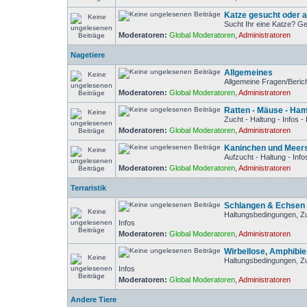
Katze gesucht oder 
Sucht Ihr eine Katze? Ge
Moderatoren:
Global Moderatoren
,
Administratoren
Nagetiere
Allgemeines
Allgemeine Fragen/Beric
Moderatoren:
Global Moderatoren
,
Administratoren
Ratten - Mäuse - Ha
Zucht - Haltung - Infos 
Moderatoren:
Global Moderatoren
,
Administratoren
Kaninchen und Meer
Aufzucht - Haltung - Inf
Moderatoren:
Global Moderatoren
,
Administratoren
Terraristik
Schlangen & Echsen
Haltungsbedingungen, Z
Infos
Moderatoren:
Global Moderatoren
,
Administratoren
Wirbellose, Amphibie
Haltungsbedingungen, Z
Infos
Moderatoren:
Global Moderatoren
,
Administratoren
Andere Tiere