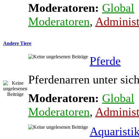
Moderatoren:
Global
Moderatoren
,
Administ
Andere Tiere
Pferde
Pferdenarren unter sic
Moderatoren:
Global
Moderatoren
,
Administ
Aquaristi