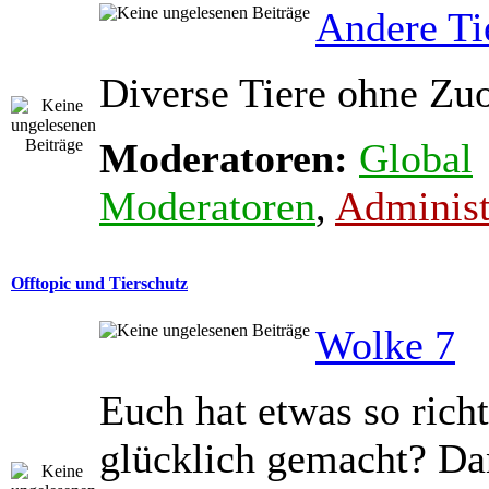
Andere Ti
Diverse Tiere ohne Zu
Moderatoren:
Global
Moderatoren
,
Administ
Offtopic und Tierschutz
Wolke 7
Euch hat etwas so richt
glücklich gemacht? Dan