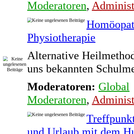
Moderatoren
,
Administ
Homöopat
Physiotherapie
Alternative Heilmetho
uns bekannten Schulmed
Moderatoren:
Global
Moderatoren
,
Administ
Treffpunk
und Urlaub mit dem H