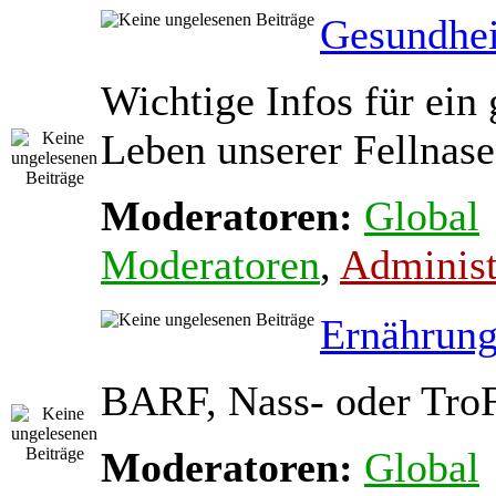
Gesundhei
Wichtige Infos für ein
Leben unserer Fellnas
Moderatoren:
Global
Moderatoren
,
Administ
Ernährun
BARF, Nass- oder Tro
Moderatoren:
Global