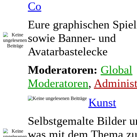
Co
Eure graphischen Spiel
sowie Banner- und
Avatarbastelecke
Moderatoren:
Global
Moderatoren
,
Administ
Kunst
Selbstgemalte Bilder u
was mit dem Thema zu 