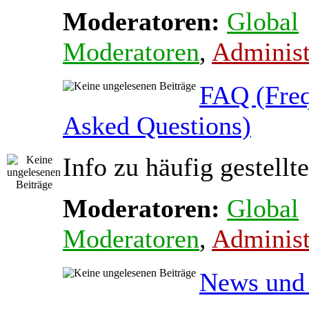
Moderatoren:
Global
Moderatoren
,
Administ
FAQ (Freq
Asked Questions)
Info zu häufig gestellt
Moderatoren:
Global
Moderatoren
,
Administ
News und