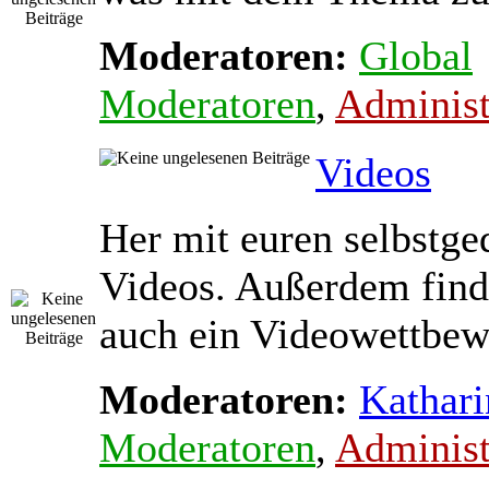
Moderatoren:
Global
Moderatoren
,
Administ
Videos
Her mit euren selbstge
Videos. Außerdem find
auch ein Videowettbewe
Moderatoren:
Kathari
Moderatoren
,
Administ