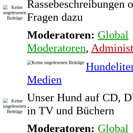
Rassebeschreibungen o
Fragen dazu
Moderatoren:
Global
Moderatoren
,
Administ
Hundelite
Medien
Unser Hund auf CD, D
in TV und Büchern
Moderatoren:
Global