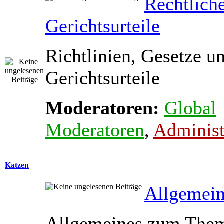
Rechtlich
Gerichtsurteile
Richtlinien, Gesetze u
Gerichtsurteile
Moderatoren:
Global
Moderatoren
,
Administ
Katzen
Allgemein
Allgemeines zum The