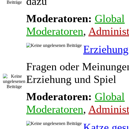
dazu
Moderatoren:
Global
Moderatoren
,
Administ
Erziehung
Fragen oder Meinunge
Erziehung und Spiel
Moderatoren:
Global
Moderatoren
,
Administ
Katze ges