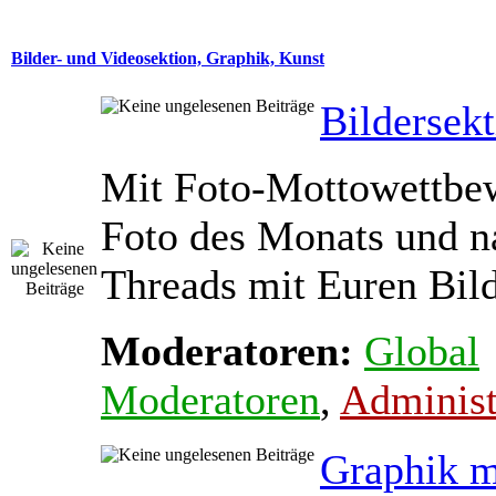
Bilder- und Videosektion, Graphik, Kunst
Bildersek
Mit Foto-Mottowettbe
Foto des Monats und na
Threads mit Euren Bil
Moderatoren:
Global
Moderatoren
,
Administ
Graphik m