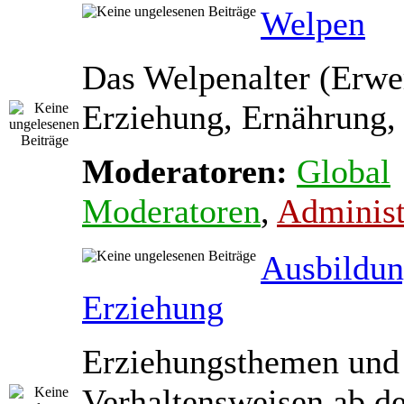
Welpen
Das Welpenalter (Erwe
Erziehung, Ernährung, 
Moderatoren:
Global
Moderatoren
,
Administ
Ausbildun
Erziehung
Erziehungsthemen und
Verhaltensweisen ab d