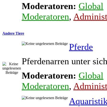
Moderatoren:
Global
Moderatoren
,
Administ
Andere Tiere
Pferde
Pferdenarren unter sic
Moderatoren:
Global
Moderatoren
,
Administ
Aquaristi