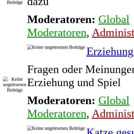
dazu
Moderatoren:
Global
Moderatoren
,
Administ
Erziehung
Fragen oder Meinunge
Erziehung und Spiel
Moderatoren:
Global
Moderatoren
,
Administ
Katze ges