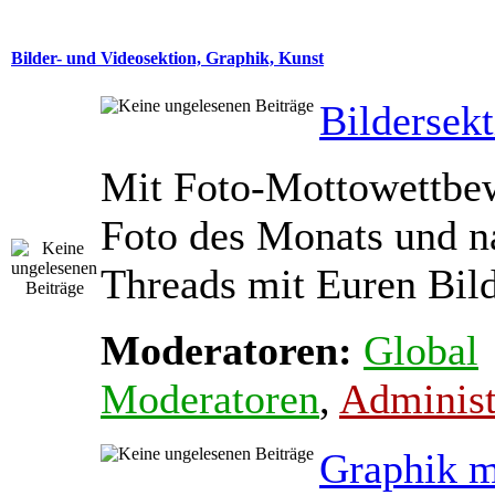
Bilder- und Videosektion, Graphik, Kunst
Bildersek
Mit Foto-Mottowettbe
Foto des Monats und na
Threads mit Euren Bil
Moderatoren:
Global
Moderatoren
,
Administ
Graphik m