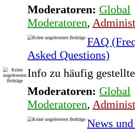
Moderatoren:
Global
Moderatoren
,
Administ
FAQ (Freq
Asked Questions)
Info zu häufig gestellt
Moderatoren:
Global
Moderatoren
,
Administ
News und