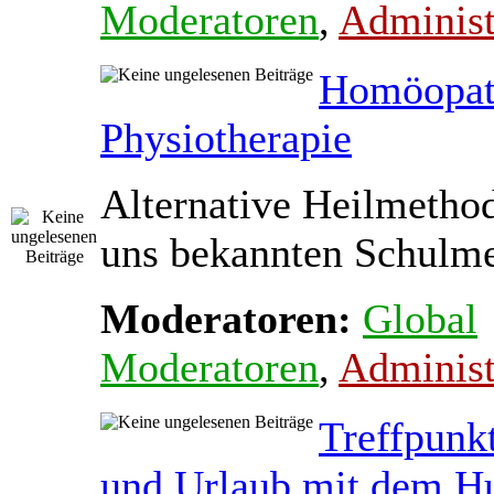
Moderatoren
,
Administ
Homöopat
Physiotherapie
Alternative Heilmetho
uns bekannten Schulmed
Moderatoren:
Global
Moderatoren
,
Administ
Treffpunk
und Urlaub mit dem H