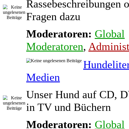
Rassebeschreibungen o
Fragen dazu
Moderatoren:
Global
Moderatoren
,
Administ
Hundelite
Medien
Unser Hund auf CD, D
in TV und Büchern
Moderatoren:
Global