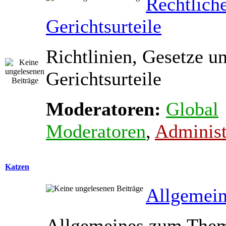
Rechtlich
Gerichtsurteile
Richtlinien, Gesetze u
Gerichtsurteile
Moderatoren:
Global
Moderatoren
,
Administ
Katzen
Allgemein
Allgemeines zum The