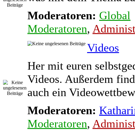
Moderatoren:
Global
Moderatoren
,
Administ
Videos
Her mit euren selbstge
Videos. Außerdem find
auch ein Videowettbewe
Moderatoren:
Kathari
Moderatoren
,
Administ