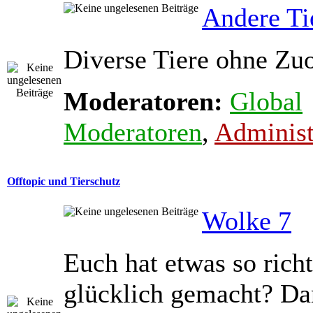
Andere Ti
Diverse Tiere ohne Zu
Moderatoren:
Global
Moderatoren
,
Administ
Offtopic und Tierschutz
Wolke 7
Euch hat etwas so richt
glücklich gemacht? Dan