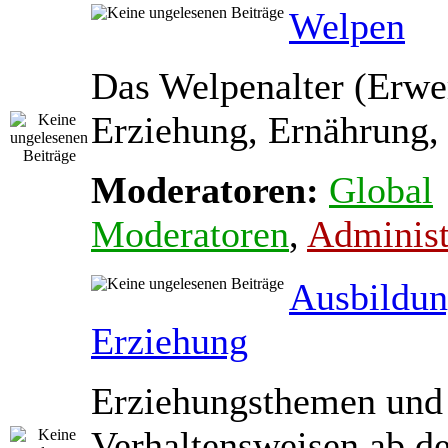
Welpen
Das Welpenalter (Erwe
Erziehung, Ernährung, 
Moderatoren:
Global
Moderatoren
,
Administ
Ausbildun
Erziehung
Erziehungsthemen und
Verhaltensweisen ab d