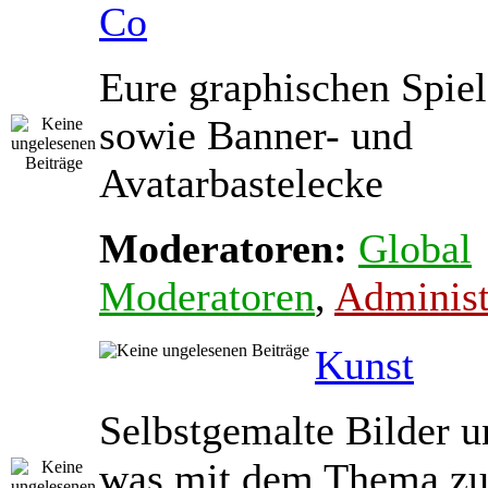
Co
Eure graphischen Spiel
sowie Banner- und
Avatarbastelecke
Moderatoren:
Global
Moderatoren
,
Administ
Kunst
Selbstgemalte Bilder u
was mit dem Thema zu 