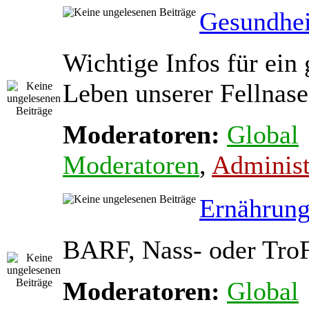
Gesundhei
Wichtige Infos für ein
Leben unserer Fellnas
Moderatoren:
Global
Moderatoren
,
Administ
Ernährun
BARF, Nass- oder Tro
Moderatoren:
Global