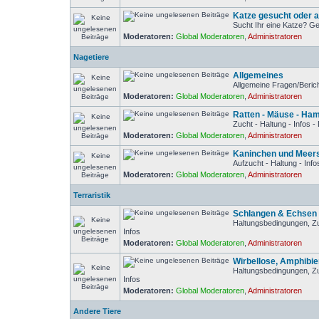
Katze gesucht oder 
Sucht Ihr eine Katze? Ge
Moderatoren:
Global Moderatoren
,
Administratoren
Nagetiere
Allgemeines
Allgemeine Fragen/Beric
Moderatoren:
Global Moderatoren
,
Administratoren
Ratten - Mäuse - Ha
Zucht - Haltung - Infos 
Moderatoren:
Global Moderatoren
,
Administratoren
Kaninchen und Meer
Aufzucht - Haltung - Inf
Moderatoren:
Global Moderatoren
,
Administratoren
Terraristik
Schlangen & Echsen
Haltungsbedingungen, Z
Infos
Moderatoren:
Global Moderatoren
,
Administratoren
Wirbellose, Amphibie
Haltungsbedingungen, Z
Infos
Moderatoren:
Global Moderatoren
,
Administratoren
Andere Tiere