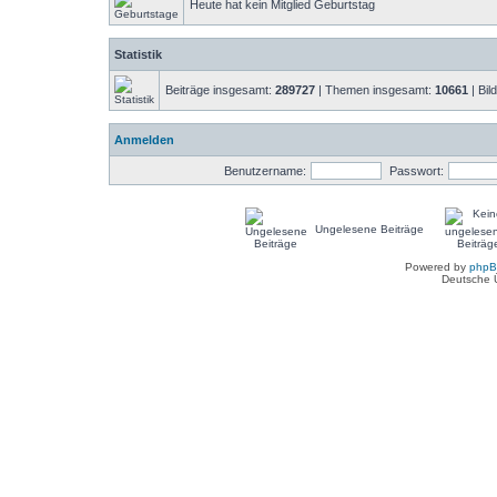
Heute hat kein Mitglied Geburtstag
Statistik
Beiträge insgesamt:
289727
| Themen insgesamt:
10661
| Bil
Anmelden
Benutzername:
Passwort:
Ungelesene Beiträge
Powered by
php
Deutsche 