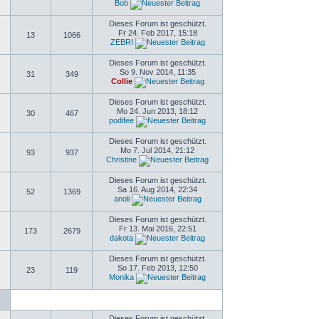
Bob
Dieses Forum ist geschützt.
Fr 24. Feb 2017, 15:18
13
1066
ZEBRI
Dieses Forum ist geschützt.
So 9. Nov 2014, 11:35
31
349
Collie
Dieses Forum ist geschützt.
Mo 24. Jun 2013, 18:12
30
467
podifee
Dieses Forum ist geschützt.
Mo 7. Jul 2014, 21:12
93
937
Christine
Dieses Forum ist geschützt.
Sa 16. Aug 2014, 22:34
52
1369
anoli
Dieses Forum ist geschützt.
Fr 13. Mai 2016, 22:51
173
2679
dakota
Dieses Forum ist geschützt.
So 17. Feb 2013, 12:50
23
119
Monika
Dieses Forum ist geschützt.