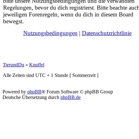
bitte unsere Nutzungsbedingungen und die verwandten
Regelungen, bevor du dich registrierst. Bitte beachte auc
jeweiligen Forenregeln, wenn du dich in diesem Board
bewegst.
Nutzungsbedingungen
|
Datenschutzrichtlinie
TierundDu
»
Knuffel
Alle Zeiten sind UTC + 1 Stunde [ Sommerzeit ]
Powered by
phpBB
® Forum Software © phpBB Group
Deutsche Übersetzung durch
phpBB.de