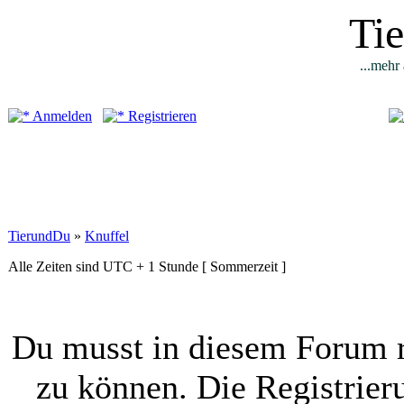
Ti
...mehr 
Anmelden
Registrieren
TierundDu
»
Knuffel
Alle Zeiten sind UTC + 1 Stunde [ Sommerzeit ]
Du musst in diesem Forum r
zu können. Die Registrier