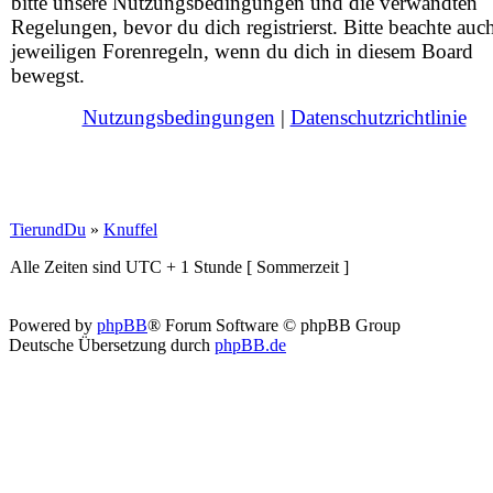
bitte unsere Nutzungsbedingungen und die verwandten
Regelungen, bevor du dich registrierst. Bitte beachte auc
jeweiligen Forenregeln, wenn du dich in diesem Board
bewegst.
Nutzungsbedingungen
|
Datenschutzrichtlinie
TierundDu
»
Knuffel
Alle Zeiten sind UTC + 1 Stunde [ Sommerzeit ]
Powered by
phpBB
® Forum Software © phpBB Group
Deutsche Übersetzung durch
phpBB.de