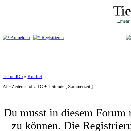
Ti
...mehr 
Anmelden
Registrieren
TierundDu
»
Knuffel
Alle Zeiten sind UTC + 1 Stunde [ Sommerzeit ]
Du musst in diesem Forum r
zu können. Die Registrier