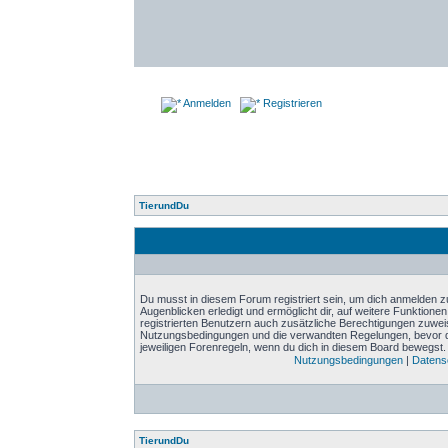
Anmelden
Registrieren
TierundDu
Du musst in diesem Forum registriert sein, um dich anmelden zu
Augenblicken erledigt und ermöglicht dir, auf weitere Funktione
registrierten Benutzern auch zusätzliche Berechtigungen zuwei
Nutzungsbedingungen und die verwandten Regelungen, bevor du d
jeweiligen Forenregeln, wenn du dich in diesem Board bewegst.
Nutzungsbedingungen
|
Datensc
TierundDu