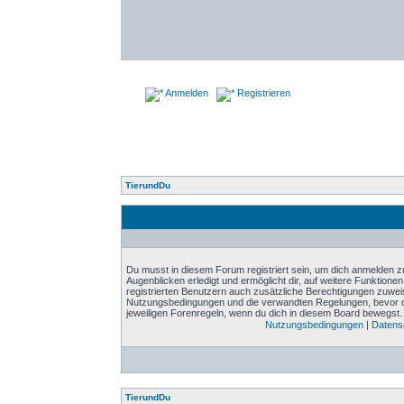
Anmelden
Registrieren
TierundDu
Du musst in diesem Forum registriert sein, um dich anmelden zu
Augenblicken erledigt und ermöglicht dir, auf weitere Funktione
registrierten Benutzern auch zusätzliche Berechtigungen zuwei
Nutzungsbedingungen und die verwandten Regelungen, bevor du d
jeweiligen Forenregeln, wenn du dich in diesem Board bewegst.
Nutzungsbedingungen
|
Datensc
TierundDu