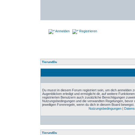
Anmelden
Registrieren
TierundDu
Du musst in diesem Forum registriert sein, um dich anmelden zu
Augenblicken erledigt und ermöglicht dir, auf weitere Funktione
registrierten Benutzern auch zusätzliche Berechtigungen zuwei
Nutzungsbedingungen und die verwandten Regelungen, bevor du d
jeweiligen Forenregeln, wenn du dich in diesem Board bewegst.
Nutzungsbedingungen
|
Datensc
TierundDu