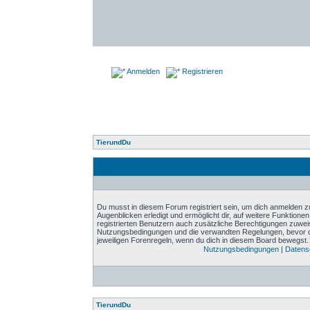
Anmelden
Registrieren
TierundDu
Du musst in diesem Forum registriert sein, um dich anmelden zu
Augenblicken erledigt und ermöglicht dir, auf weitere Funktione
registrierten Benutzern auch zusätzliche Berechtigungen zuwei
Nutzungsbedingungen und die verwandten Regelungen, bevor du d
jeweiligen Forenregeln, wenn du dich in diesem Board bewegst.
Nutzungsbedingungen
|
Datensc
TierundDu