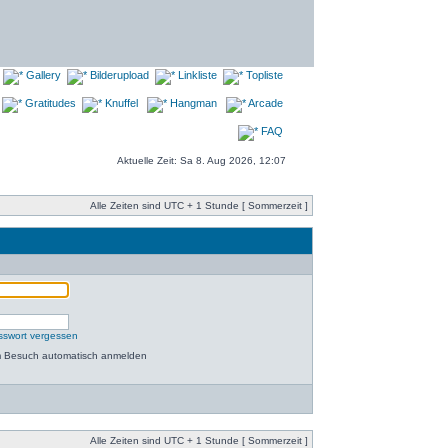
Gallery
Bilderupload
Linkliste
Topliste
Gratitudes
Knuffel
Hangman
Arcade
FAQ
Aktuelle Zeit: Sa 8. Aug 2026, 12:07
Alle Zeiten sind UTC + 1 Stunde [ Sommerzeit ]
sswort vergessen
m Besuch automatisch anmelden
Alle Zeiten sind UTC + 1 Stunde [ Sommerzeit ]