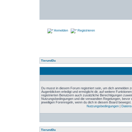
Anmelden
Registrieren
TierundDu
Du musst in diesem Forum registriert sein, um dich anmelden zu
Augenblicken erledigt und ermöglicht dir, auf weitere Funktione
registrierten Benutzern auch zusätzliche Berechtigungen zuwei
Nutzungsbedingungen und die verwandten Regelungen, bevor du d
jeweiligen Forenregeln, wenn du dich in diesem Board bewegst.
Nutzungsbedingungen
|
Datensc
TierundDu