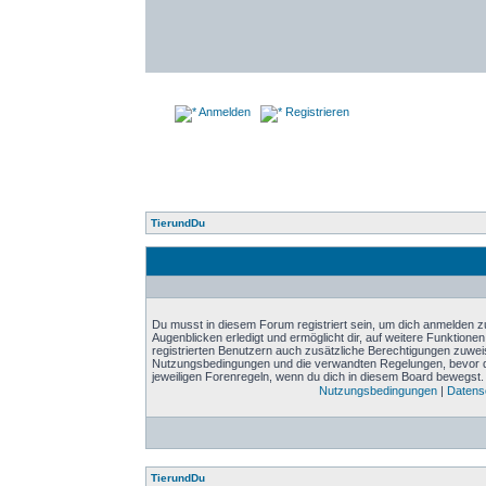
Anmelden
Registrieren
TierundDu
Du musst in diesem Forum registriert sein, um dich anmelden zu
Augenblicken erledigt und ermöglicht dir, auf weitere Funktione
registrierten Benutzern auch zusätzliche Berechtigungen zuwei
Nutzungsbedingungen und die verwandten Regelungen, bevor du d
jeweiligen Forenregeln, wenn du dich in diesem Board bewegst.
Nutzungsbedingungen
|
Datensc
TierundDu