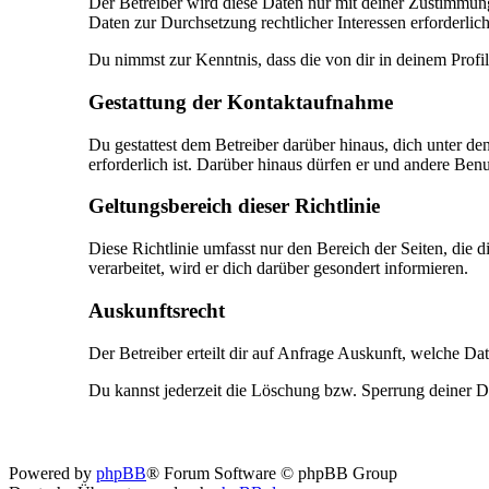
Der Betreiber wird diese Daten nur mit deiner Zustimmung 
Daten zur Durchsetzung rechtlicher Interessen erforderlich
Du nimmst zur Kenntnis, dass die von dir in deinem Profi
Gestattung der Kontaktaufnahme
Du gestattest dem Betreiber darüber hinaus, dich unter de
erforderlich ist. Darüber hinaus dürfen er und andere Benut
Geltungsbereich dieser Richtlinie
Diese Richtlinie umfasst nur den Bereich der Seiten, die
verarbeitet, wird er dich darüber gesondert informieren.
Auskunftsrecht
Der Betreiber erteilt dir auf Anfrage Auskunft, welche Dat
Du kannst jederzeit die Löschung bzw. Sperrung deiner Dat
Powered by
phpBB
® Forum Software © phpBB Group