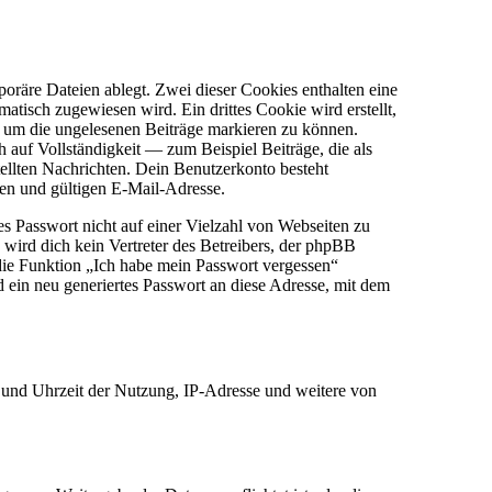
oräre Dateien ablegt. Zwei dieser Cookies enthalten eine
sch zugewiesen wird. Ein drittes Cookie wird erstellt,
, um die ungelesenen Beiträge markieren zu können.
auf Vollständigkeit — zum Beispiel Beiträge, die als
tellten Nachrichten. Dein Benutzerkonto besteht
en und gültigen E-Mail-Adresse.
es Passwort nicht auf einer Vielzahl von Webseiten zu
wird dich kein Vertreter des Betreibers, der phpBB
 die Funktion „Ich habe mein Passwort vergessen“
ein neu generiertes Passwort an diese Adresse, mit dem
 und Uhrzeit der Nutzung, IP-Adresse und weitere von