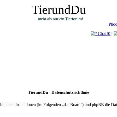
TierundDu
...mehr als nur ein Tierforum!
Phoo
Chat [0]
TierundDu - Datenschutzrichtlinie
verbundene Institutionen (im Folgenden „das Board“) und phpBB die D