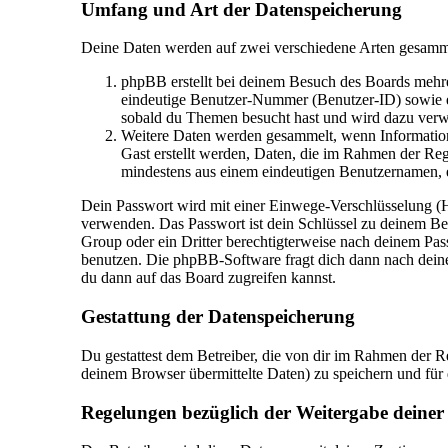
Umfang und Art der Datenspeicherung
Deine Daten werden auf zwei verschiedene Arten gesamm
phpBB erstellt bei deinem Besuch des Boards mehrer
eindeutige Benutzer-Nummer (Benutzer-ID) sowie ei
sobald du Themen besucht hast und wird dazu verwe
Weitere Daten werden gesammelt, wenn Informatione
Gast erstellt werden, Daten, die im Rahmen der Regi
mindestens aus einem eindeutigen Benutzernamen, 
Dein Passwort wird mit einer Einwege-Verschlüsselung (Has
verwenden. Das Passwort ist dein Schlüssel zu deinem Ben
Group oder ein Dritter berechtigterweise nach deinem Pas
benutzen. Die phpBB-Software fragt dich dann nach dein
du dann auf das Board zugreifen kannst.
Gestattung der Datenspeicherung
Du gestattest dem Betreiber, die von dir im Rahmen der 
deinem Browser übermittelte Daten) zu speichern und für
Regelungen bezüglich der Weitergabe deiner