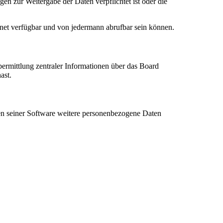
en zur Weitergabe der Daten verpflichtet ist oder die
rnet verfügbar und von jedermann abrufbar sein können.
bermittlung zentraler Informationen über das Board
ast.
hen seiner Software weitere personenbezogene Daten