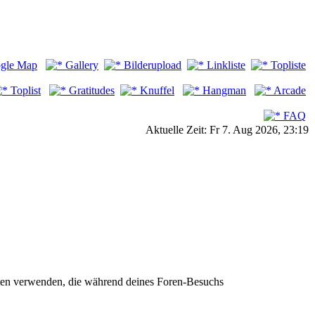
gle Map
Gallery
Bilderupload
Linkliste
Topliste
Toplist
Gratitudes
Knuffel
Hangman
Arcade
FAQ
Aktuelle Zeit: Fr 7. Aug 2026, 23:19
aten verwenden, die während deines Foren-Besuchs