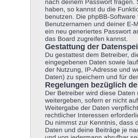
nach deinem Passwort fragen. 
haben, so kannst du die Funkt
benutzen. Die phpBB-Software 
Benutzernamen und deiner E-M
ein neu generiertes Passwort a
das Board zugreifen kannst.
Gestattung der Datenspe
Du gestattest dem Betreiber, d
eingegebenen Daten sowie lauf
der Nutzung, IP-Adresse und we
Daten) zu speichern und für de
Regelungen bezüglich de
Der Betreiber wird diese Daten
weitergeben, sofern er nicht a
Weitergabe der Daten verpflicht
rechtlicher Interessen erforderli
Du nimmst zur Kenntnis, dass d
Daten und deine Beiträge je nac
und von jedermann abrufbar se