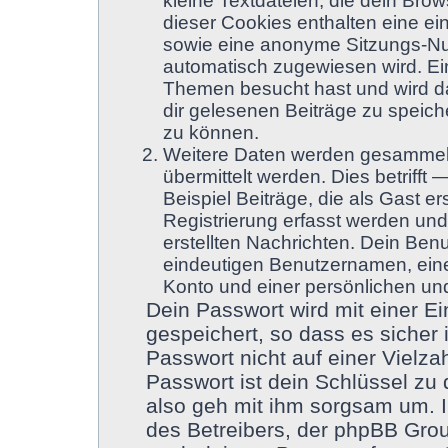
kleine Textdateien, die dein Brow
dieser Cookies enthalten eine e
sowie eine anonyme Sitzungs-Nu
automatisch zugewiesen wird. Ein 
Themen besucht hast und wird da
dir gelesenen Beiträge zu speic
zu können.
Weitere Daten werden gesammelt
übermittelt werden. Dies betriff
Beispiel Beiträge, die als Gast e
Registrierung erfasst werden und
erstellten Nachrichten. Dein Be
eindeutigen Benutzernamen, ein
Konto und einer persönlichen und
Dein Passwort wird mit einer 
gespeichert, so dass es sicher 
Passwort nicht auf einer Vielz
Passwort ist dein Schlüssel zu
also geh mit ihm sorgsam um. I
des Betreibers, der phpBB Group