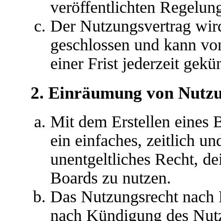
veröffentlichten Regelun
Der Nutzungsvertrag wir
geschlossen und kann vo
einer Frist jederzeit gek
2. Einräumung von Nutz
Mit dem Erstellen eines B
ein einfaches, zeitlich u
unentgeltliches Recht, d
Boards zu nutzen.
Das Nutzungsrecht nach P
nach Kündigung des Nutz