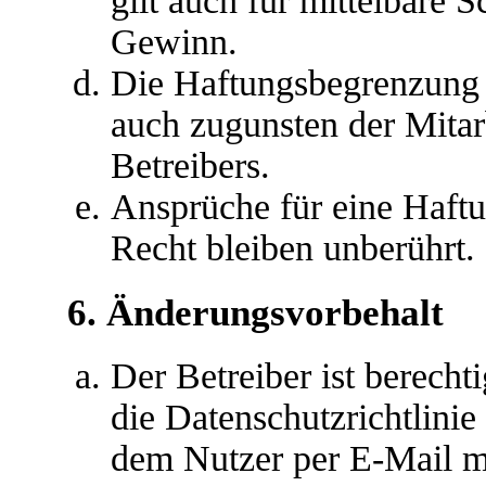
gilt auch für mittelbare
Gewinn.
Die Haftungsbegrenzung d
auch zugunsten der Mitar
Betreibers.
Ansprüche für eine Haft
Recht bleiben unberührt.
6. Änderungsvorbehalt
Der Betreiber ist berech
die Datenschutzrichtlini
dem Nutzer per E-Mail mi