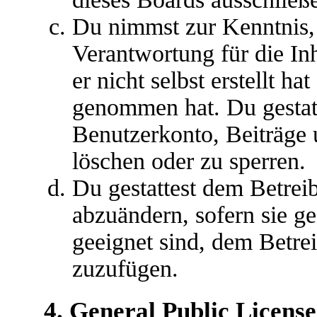
Du nimmst zur Kenntnis, 
Verantwortung für die In
er nicht selbst erstellt ha
genommen hat. Du gestatt
Benutzerkonto, Beiträge 
löschen oder zu sperren.
Du gestattest dem Betreib
abzuändern, sofern sie g
geeignet sind, dem Betre
zuzufügen.
4. General Public License