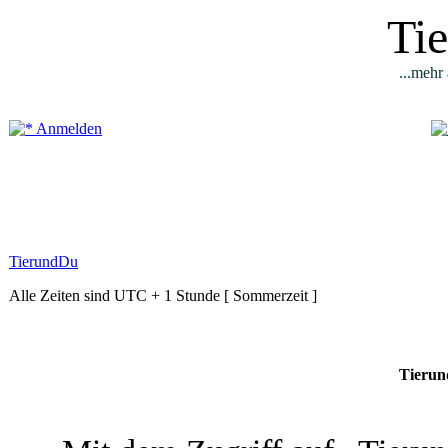
Ti
...mehr 
Anmelden
TierundDu
Alle Zeiten sind UTC + 1 Stunde [ Sommerzeit ]
Tierun