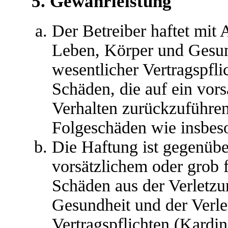
5. Gewährleistung
Der Betreiber haftet mit
Leben, Körper und Gesun
wesentlicher Vertragspfli
Schäden, die auf ein vors
Verhalten zurückzuführen 
Folgeschäden wie insbes
Die Haftung ist gegenübe
vorsätzlichem oder grob 
Schäden aus der Verletz
Gesundheit und der Verle
Vertragspflichten (Kardina