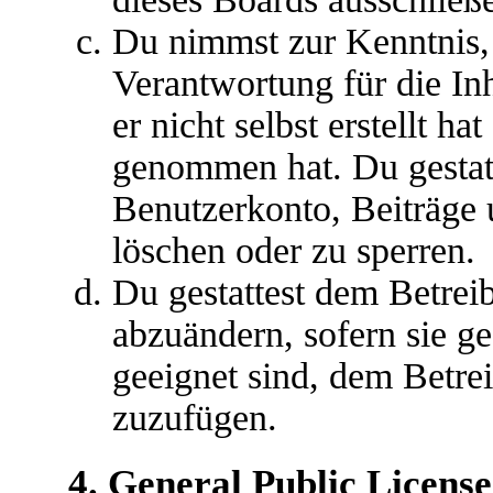
Du nimmst zur Kenntnis, 
Verantwortung für die In
er nicht selbst erstellt ha
genommen hat. Du gestatt
Benutzerkonto, Beiträge 
löschen oder zu sperren.
Du gestattest dem Betreib
abzuändern, sofern sie g
geeignet sind, dem Betre
zuzufügen.
4. General Public License