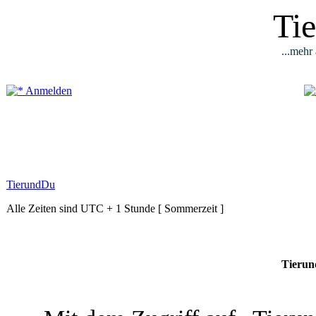
Ti
...mehr 
Anmelden
TierundDu
Alle Zeiten sind UTC + 1 Stunde [ Sommerzeit ]
Tierun