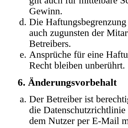
gilt auch für mittelbare
Gewinn.
Die Haftungsbegrenzung d
auch zugunsten der Mitar
Betreibers.
Ansprüche für eine Haft
Recht bleiben unberührt.
6. Änderungsvorbehalt
Der Betreiber ist berech
die Datenschutzrichtlini
dem Nutzer per E-Mail mi