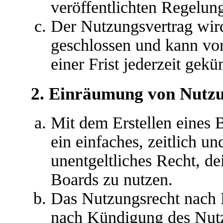
veröffentlichten Regelun
Der Nutzungsvertrag wir
geschlossen und kann vo
einer Frist jederzeit gek
2. Einräumung von Nutz
Mit dem Erstellen eines B
ein einfaches, zeitlich u
unentgeltliches Recht, d
Boards zu nutzen.
Das Nutzungsrecht nach P
nach Kündigung des Nutz