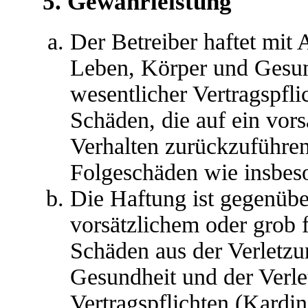
5. Gewährleistung
Der Betreiber haftet mit
Leben, Körper und Gesun
wesentlicher Vertragspfli
Schäden, die auf ein vors
Verhalten zurückzuführen 
Folgeschäden wie insbes
Die Haftung ist gegenübe
vorsätzlichem oder grob 
Schäden aus der Verletz
Gesundheit und der Verle
Vertragspflichten (Kardina