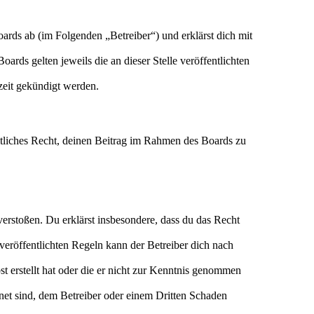
rds ab (im Folgenden „Betreiber“) und erklärst dich mit
ards gelten jeweils die an dieser Stelle veröffentlichten
zeit gekündigt werden.
eltliches Recht, deinen Beitrag im Rahmen des Boards zu
n verstoßen. Du erklärst insbesondere, dass du das Recht
eröffentlichten Regeln kann der Betreiber dich nach
st erstellt hat oder die er nicht zur Kenntnis genommen
gnet sind, dem Betreiber oder einem Dritten Schaden