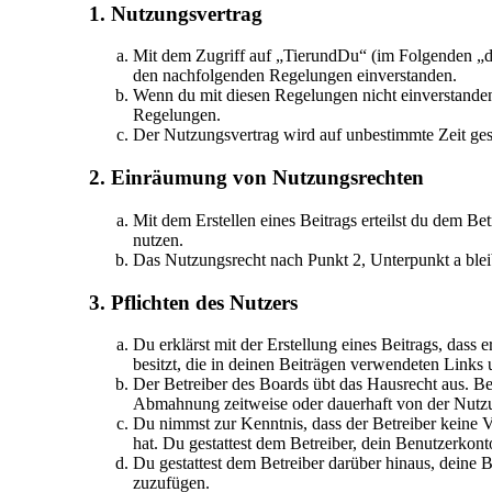
1. Nutzungsvertrag
Mit dem Zugriff auf „TierundDu“ (im Folgenden „da
den nachfolgenden Regelungen einverstanden.
Wenn du mit diesen Regelungen nicht einverstanden b
Regelungen.
Der Nutzungsvertrag wird auf unbestimmte Zeit gesc
2. Einräumung von Nutzungsrechten
Mit dem Erstellen eines Beitrags erteilst du dem Be
nutzen.
Das Nutzungsrecht nach Punkt 2, Unterpunkt a ble
3. Pflichten des Nutzers
Du erklärst mit der Erstellung eines Beitrags, dass 
besitzt, die in deinen Beiträgen verwendeten Links
Der Betreiber des Boards übt das Hausrecht aus. B
Abmahnung zeitweise oder dauerhaft von der Nutzun
Du nimmst zur Kenntnis, dass der Betreiber keine Ve
hat. Du gestattest dem Betreiber, dein Benutzerkont
Du gestattest dem Betreiber darüber hinaus, deine 
zuzufügen.