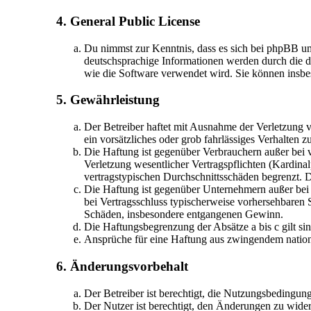
4. General Public License
Du nimmst zur Kenntnis, dass es sich bei phpBB u
deutschsprachige Informationen werden durch die d
wie die Software verwendet wird. Sie können insbe
5. Gewährleistung
Der Betreiber haftet mit Ausnahme der Verletzung v
ein vorsätzliches oder grob fahrlässiges Verhalten
Die Haftung ist gegenüber Verbrauchern außer bei 
Verletzung wesentlicher Vertragspflichten (Kardina
vertragstypischen Durchschnittsschäden begrenzt. 
Die Haftung ist gegenüber Unternehmern außer bei 
bei Vertragsschluss typischerweise vorhersehbaren 
Schäden, insbesondere entgangenen Gewinn.
Die Haftungsbegrenzung der Absätze a bis c gilt si
Ansprüche für eine Haftung aus zwingendem nation
6. Änderungsvorbehalt
Der Betreiber ist berechtigt, die Nutzungsbedingun
Der Nutzer ist berechtigt, den Änderungen zu wider