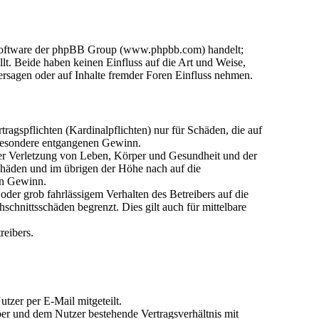
n-Software der phpBB Group (www.phpbb.com) handelt;
. Beide haben keinen Einfluss auf die Art und Weise,
rsagen oder auf Inhalte fremder Foren Einfluss nehmen.
agspflichten (Kardinalpflichten) nur für Schäden, die auf
nsbesondere entgangenen Gewinn.
der Verletzung von Leben, Körper und Gesundheit und der
Schäden und im übrigen der Höhe nach auf die
en Gewinn.
der grob fahrlässigem Verhalten des Betreibers auf die
chnittsschäden begrenzt. Dies gilt auch für mittelbare
reibers.
tzer per E-Mail mitgeteilt.
ber und dem Nutzer bestehende Vertragsverhältnis mit