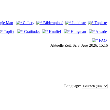
gle Map
Gallery
Bilderupload
Linkliste
Topliste
Toplist
Gratitudes
Knuffel
Hangman
Arcade
FAQ
Aktuelle Zeit: Sa 8. Aug 2026, 15:16
Language: