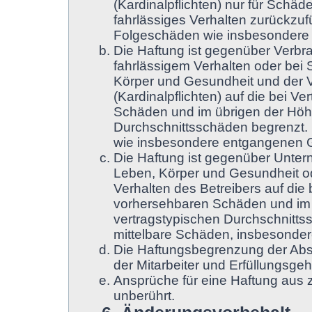
(Kardinalpflichten) nur für Schäde
fahrlässiges Verhalten zurückzufü
Folgeschäden wie insbesondere
Die Haftung ist gegenüber Verbr
fahrlässigem Verhalten oder bei
Körper und Gesundheit und der Ve
(Kardinalpflichten) auf die bei 
Schäden und im übrigen der Höhe
Durchschnittsschäden begrenzt. D
wie insbesondere entgangenen 
Die Haftung ist gegenüber Unter
Leben, Körper und Gesundheit od
Verhalten des Betreibers auf die
vorhersehbaren Schäden und im 
vertragstypischen Durchschnittss
mittelbare Schäden, insbesonde
Die Haftungsbegrenzung der Absä
der Mitarbeiter und Erfüllungsgeh
Ansprüche für eine Haftung aus
unberührt.