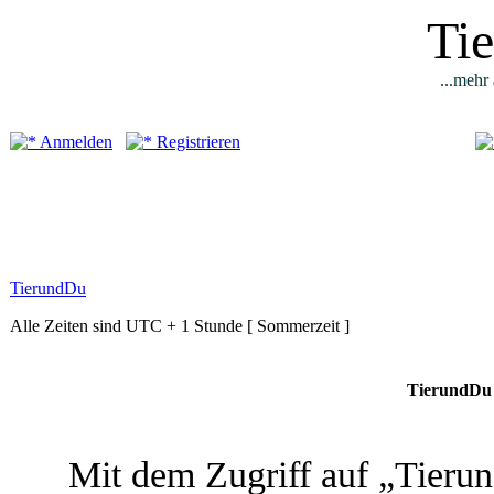
Ti
...mehr 
Anmelden
Registrieren
TierundDu
Alle Zeiten sind UTC + 1 Stunde [ Sommerzeit ]
TierundDu 
Mit dem Zugriff auf „Tieru