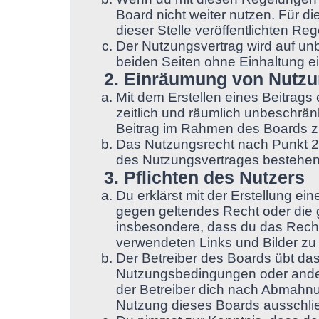
Board nicht weiter nutzen. Für d
dieser Stelle veröffentlichten Re
Der Nutzungsvertrag wird auf un
beiden Seiten ohne Einhaltung ei
2. Einräumung von Nutz
Mit dem Erstellen eines Beitrags 
zeitlich und räumlich unbeschrän
Beitrag im Rahmen des Boards z
Das Nutzungsrecht nach Punkt 2,
des Nutzungsvertrages bestehen
3. Pflichten des Nutzers
Du erklärst mit der Erstellung ein
gegen geltendes Recht oder die g
insbesondere, dass du das Recht 
verwendeten Links und Bilder zu
Der Betreiber des Boards übt da
Nutzungsbedingungen oder ander
der Betreiber dich nach Abmahnu
Nutzung dieses Boards ausschließ