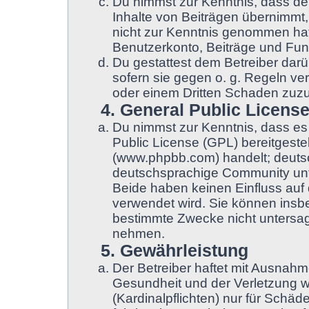
Du nimmst zur Kenntnis, dass der
Inhalte von Beiträgen übernimmt, d
nicht zur Kenntnis genommen hat.
Benutzerkonto, Beiträge und Funk
Du gestattest dem Betreiber darü
sofern sie gegen o. g. Regeln ve
oder einem Dritten Schaden zuz
4. General Public Licens
Du nimmst zur Kenntnis, dass es
Public License (GPL) bereitgest
(www.phpbb.com) handelt; deuts
deutschsprachige Community unt
Beide haben keinen Einfluss auf 
verwendet wird. Sie können insb
bestimmte Zwecke nicht untersage
nehmen.
5. Gewährleistung
Der Betreiber haftet mit Ausnah
Gesundheit und der Verletzung we
(Kardinalpflichten) nur für Schäde