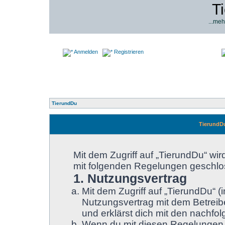
T
...meh
Anmelden
Registrieren
TierundDu
TierundD
Mit dem Zugriff auf „TierundDu“ wir
mit folgenden Regelungen geschlo
1. Nutzungsvertrag
Mit dem Zugriff auf „TierundDu“ 
Nutzungsvertrag mit dem Betreibe
und erklärst dich mit den nachf
Wenn du mit diesen Regelungen ni