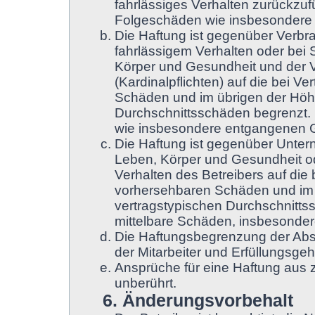
fahrlässiges Verhalten zurückzufü
Folgeschäden wie insbesondere
Die Haftung ist gegenüber Verbr
fahrlässigem Verhalten oder bei
Körper und Gesundheit und der Ve
(Kardinalpflichten) auf die bei 
Schäden und im übrigen der Höhe
Durchschnittsschäden begrenzt. D
wie insbesondere entgangenen 
Die Haftung ist gegenüber Unter
Leben, Körper und Gesundheit od
Verhalten des Betreibers auf die
vorhersehbaren Schäden und im 
vertragstypischen Durchschnittss
mittelbare Schäden, insbesonde
Die Haftungsbegrenzung der Absä
der Mitarbeiter und Erfüllungsgeh
Ansprüche für eine Haftung aus
unberührt.
6. Änderungsvorbehalt