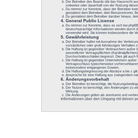
Der Betreiber des Boards übt das Hausrecht au
zeitweise oder dauerhaft von der Nutzung dieses
Du nimmst zur Kenntnis, dass der Betreiber keine
gestattest dem Betreiber, dein Benutzerkonto, B
Du gestattest dem Betreiber darüber hinaus, de
4. General Public License
Du nimmst zur Kenntnis, dass es sich bei phpB
deutschsprachige Informationen werden durch di
verwendet wird. Sie können insbesondere die Ve
5. Gewährleistung
Der Betreiber haftet mit Ausnahme der Verletzun
vorsätzliches oder grob fahrlässiges Verhalten
Die Haftung ist gegenüber Verbrauchern außer b
wesentlicher Vertragspflichten (Kardinalpflicht
Durchschnittsschäden begrenzt. Dies gilt auch
Die Haftung ist gegenüber Unternehmern außer b
Vertragsschluss typischerweise vorhersehbaren 
insbesondere entgangenen Gewinn.
Die Haftungsbegrenzung der Absätze a bis c gilt
Ansprüche für eine Haftung aus zwingendem nat
6. Änderungsvorbehalt
Der Betreiber ist berechtigt, die Nutzungsbeding
Der Nutzer ist berechtigt, den Änderungen zu w
Wirkung.
Die Änderungen gelten als anerkannt und verbi
Informationen über den Umgang mit deinen per