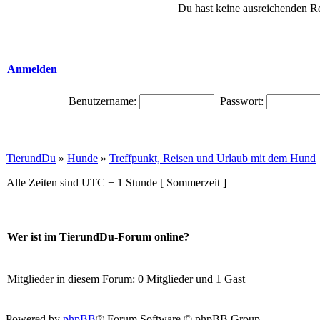
Du hast keine ausreichenden R
Anmelden
Benutzername:
Passwort:
TierundDu
»
Hunde
»
Treffpunkt, Reisen und Urlaub mit dem Hund
Alle Zeiten sind UTC + 1 Stunde [ Sommerzeit ]
Wer ist im TierundDu-Forum online?
Mitglieder in diesem Forum: 0 Mitglieder und 1 Gast
Powered by
phpBB
® Forum Software © phpBB Group