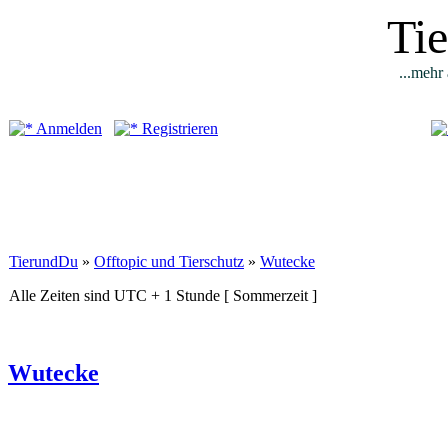
Ti
...mehr 
Anmelden
Registrieren
TierundDu
»
Offtopic und Tierschutz
»
Wutecke
Alle Zeiten sind UTC + 1 Stunde [ Sommerzeit ]
Wutecke