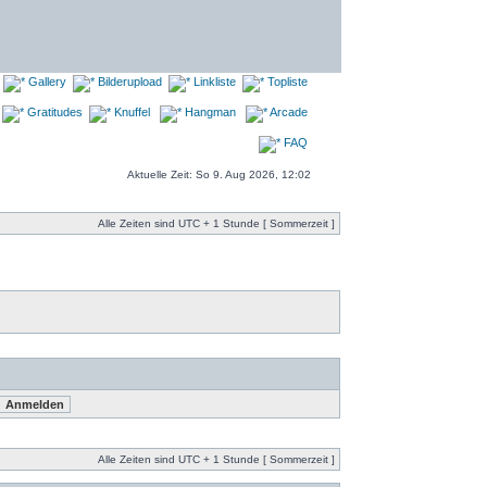
Gallery
Bilderupload
Linkliste
Topliste
Gratitudes
Knuffel
Hangman
Arcade
FAQ
Aktuelle Zeit: So 9. Aug 2026, 12:02
Alle Zeiten sind UTC + 1 Stunde [ Sommerzeit ]
Alle Zeiten sind UTC + 1 Stunde [ Sommerzeit ]