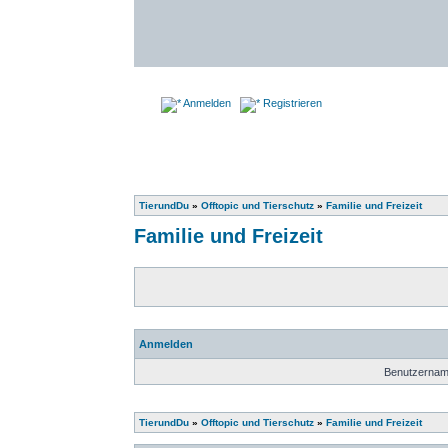
Anmelden
Registrieren
TierundDu
»
Offtopic und Tierschutz
»
Familie und Freizeit
Familie und Freizeit
Anmelden
Benutzernam
TierundDu
»
Offtopic und Tierschutz
»
Familie und Freizeit