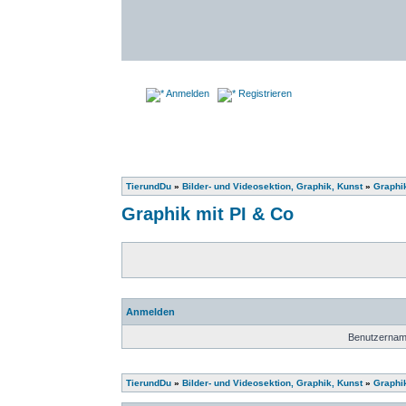
Anmelden
Registrieren
TierundDu
»
Bilder- und Videosektion, Graphik, Kunst
»
Graphik
Graphik mit PI & Co
Anmelden
Benutzernam
TierundDu
»
Bilder- und Videosektion, Graphik, Kunst
»
Graphik