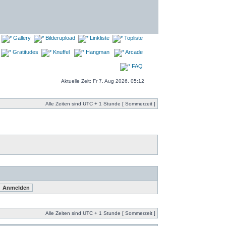
Gallery
Bilderupload
Linkliste
Topliste
Gratitudes
Knuffel
Hangman
Arcade
FAQ
Aktuelle Zeit: Fr 7. Aug 2026, 05:12
Alle Zeiten sind UTC + 1 Stunde [ Sommerzeit ]
Alle Zeiten sind UTC + 1 Stunde [ Sommerzeit ]