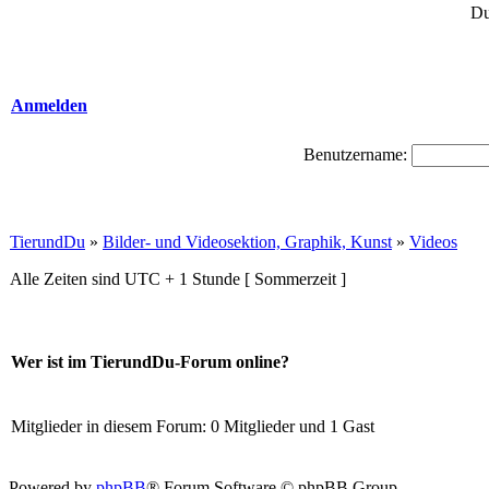
Du
Anmelden
Benutzername:
TierundDu
»
Bilder- und Videosektion, Graphik, Kunst
»
Videos
Alle Zeiten sind UTC + 1 Stunde [ Sommerzeit ]
Wer ist im TierundDu-Forum online?
Mitglieder in diesem Forum: 0 Mitglieder und 1 Gast
Powered by
phpBB
® Forum Software © phpBB Group