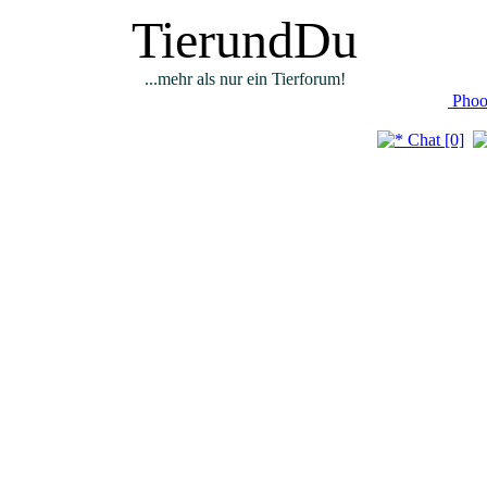
TierundDu
...mehr als nur ein Tierforum!
Phoo
Chat [0]