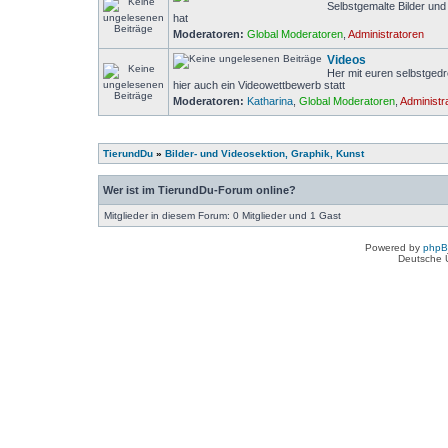
Selbstgemalte Bilder un
hat
Moderatoren:
Global Moderatoren
,
Administratoren
Videos
Her mit euren selbstged
hier auch ein Videowettbewerb statt
Moderatoren:
Katharina
,
Global Moderatoren
,
Administr
TierundDu
»
Bilder- und Videosektion, Graphik, Kunst
Wer ist im TierundDu-Forum online?
Mitglieder in diesem Forum: 0 Mitglieder und 1 Gast
Powered by
php
Deutsche 