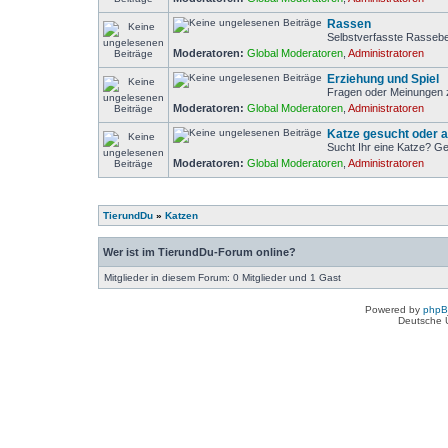
Rassen
Selbstverfasste Rasseb
Moderatoren:
Global Moderatoren
,
Administratoren
Erziehung und Spiel
Fragen oder Meinungen z
Moderatoren:
Global Moderatoren
,
Administratoren
Katze gesucht oder 
Sucht Ihr eine Katze? Ge
Moderatoren:
Global Moderatoren
,
Administratoren
TierundDu
»
Katzen
Wer ist im TierundDu-Forum online?
Mitglieder in diesem Forum: 0 Mitglieder und 1 Gast
Powered by
php
Deutsche 