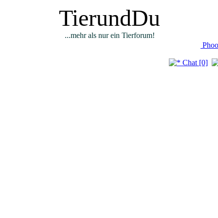
TierundDu
...mehr als nur ein Tierforum!
Phoo
Chat [0]