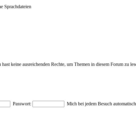
he Sprachdateien
 hast keine ausreichenden Rechte, um Themen in diesem Forum zu les
Passwort:
Mich bei jedem Besuch automatisc