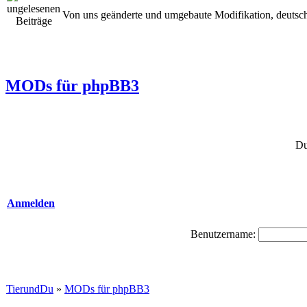
Von uns geänderte und umgebaute Modifikation, deutsc
MODs für phpBB3
Du
Anmelden
Benutzername:
TierundDu
»
MODs für phpBB3