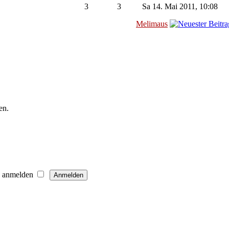
3
3
Sa 14. Mai 2011, 10:08
Melimaus
en.
h anmelden