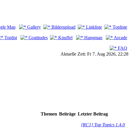
gle Map
Gallery
Bilderupload
Linkliste
Topliste
Toplist
Gratitudes
Knuffel
Hangman
Arcade
FAQ
Aktuelle Zeit: Fr 7. Aug 2026, 22:28
Themen
Beiträge
Letzter Beitrag
[RC1] Top Topics 1.4.0