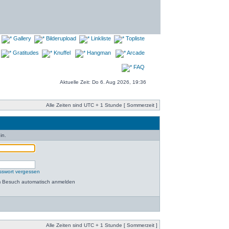
Gallery
Bilderupload
Linkliste
Topliste
Gratitudes
Knuffel
Hangman
Arcade
FAQ
Aktuelle Zeit: Do 6. Aug 2026, 19:36
Alle Zeiten sind UTC + 1 Stunde [ Sommerzeit ]
in.
sswort vergessen
m Besuch automatisch anmelden
Alle Zeiten sind UTC + 1 Stunde [ Sommerzeit ]