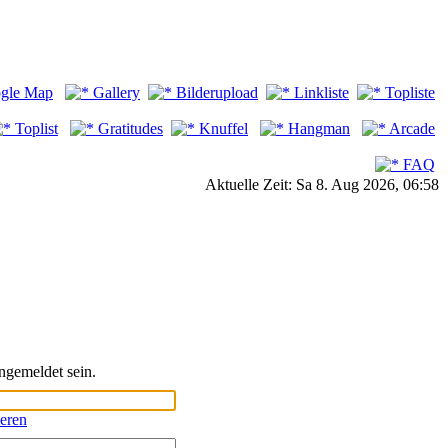
gle Map
Gallery
Bilderupload
Linkliste
Topliste
Toplist
Gratitudes
Knuffel
Hangman
Arcade
FAQ
Aktuelle Zeit: Sa 8. Aug 2026, 06:58
ngemeldet sein.
ieren