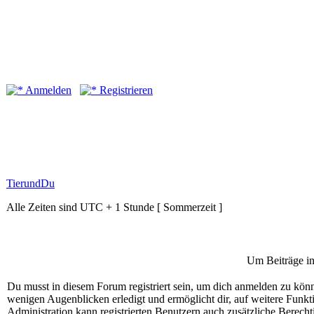
Anmelden
Registrieren
TierundDu
Alle Zeiten sind UTC + 1 Stunde [ Sommerzeit ]
Um Beiträge in
Du musst in diesem Forum registriert sein, um dich anmelden zu könne
wenigen Augenblicken erledigt und ermöglicht dir, auf weitere Funkt
Administration kann registrierten Benutzern auch zusätzliche Berech