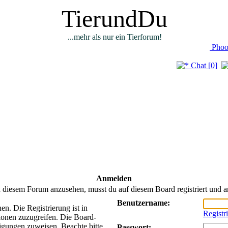
TierundDu
...mehr als nur ein Tierforum!
Phoo
Chat [0]
Anmelden
 diesem Forum anzusehen, musst du auf diesem Board registriert und a
Benutzername:
n. Die Registrierung ist in
Registr
ionen zuzugreifen. Die Board-
tigungen zuweisen. Beachte bitte
Passwort: