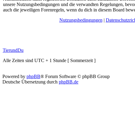
unsere Nutzungsbedingungen und die verwandten Regelungen, bevor du
auch die jeweiligen Forenregeln, wenn du dich in diesem Board bewe
Nutzungsbedingungen
|
Datenschutzrich
TierundDu
Alle Zeiten sind UTC + 1 Stunde [ Sommerzeit ]
Powered by
phpBB
® Forum Software © phpBB Group
Deutsche Übersetzung durch
phpBB.de