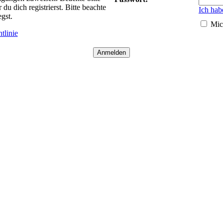
 dich registrierst. Bitte beachte
Ich hab
gst.
Mic
tlinie