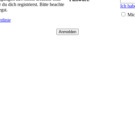
 dich registrierst. Bitte beachte
Ich hab
gst.
Mic
tlinie