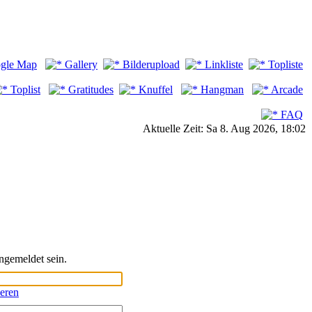
gle Map
Gallery
Bilderupload
Linkliste
Topliste
Toplist
Gratitudes
Knuffel
Hangman
Arcade
FAQ
Aktuelle Zeit: Sa 8. Aug 2026, 18:02
ngemeldet sein.
ieren