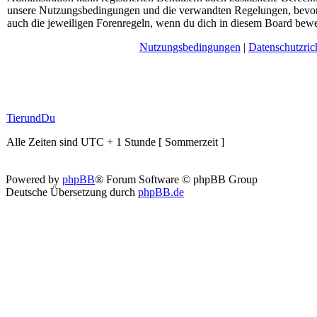
unsere Nutzungsbedingungen und die verwandten Regelungen, bevor du
auch die jeweiligen Forenregeln, wenn du dich in diesem Board bewe
Nutzungsbedingungen
|
Datenschutzrich
TierundDu
Alle Zeiten sind UTC + 1 Stunde [ Sommerzeit ]
Powered by
phpBB
® Forum Software © phpBB Group
Deutsche Übersetzung durch
phpBB.de