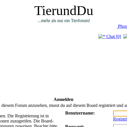
TierundDu
...mehr als nur ein Tierforum!
Phoo
Chat [0]
Anmelden
 diesem Forum anzusehen, musst du auf diesem Board registriert und a
Benutzername:
n. Die Registrierung ist in
Registr
ionen zuzugreifen. Die Board-
tigungen zuweisen. Beachte bitte
Passwort: