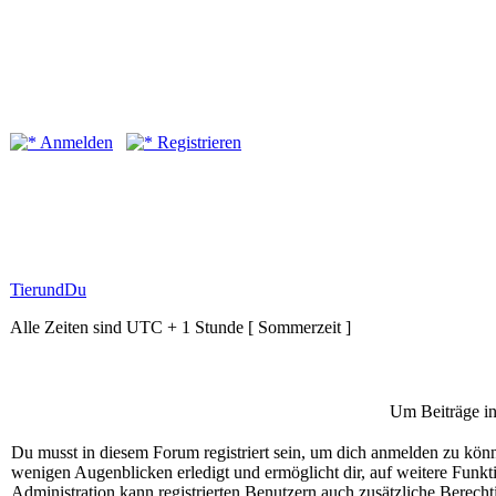
Anmelden
Registrieren
TierundDu
Alle Zeiten sind UTC + 1 Stunde [ Sommerzeit ]
Um Beiträge in
Du musst in diesem Forum registriert sein, um dich anmelden zu könne
wenigen Augenblicken erledigt und ermöglicht dir, auf weitere Funkt
Administration kann registrierten Benutzern auch zusätzliche Berech